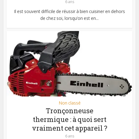
6 ans
Il est souvent difficile de réussir à bien cuisiner en dehors
de chez soi, lorsqu’on est en...
Non classé
Tronçonneuse
thermique : à quoi sert
vraiment cet appareil ?
6 ans