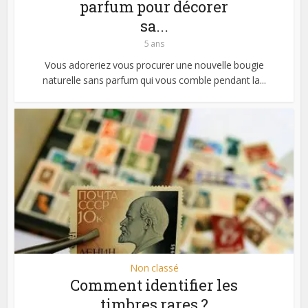
parfum pour décorer
sa...
5 ans
Vous adoreriez vous procurer une nouvelle bougie
naturelle sans parfum qui vous comble pendant la...
Non classé
Comment identifier les
timbres rares ?