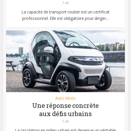
1 an
La capacité de transport routier est un certificat
professionnel. Elle est obligatoire pour diriger...
Auto Moto
Une réponse concrète
aux défis urbains
1 an
La circulation en milieu urbain est devenue un véritable