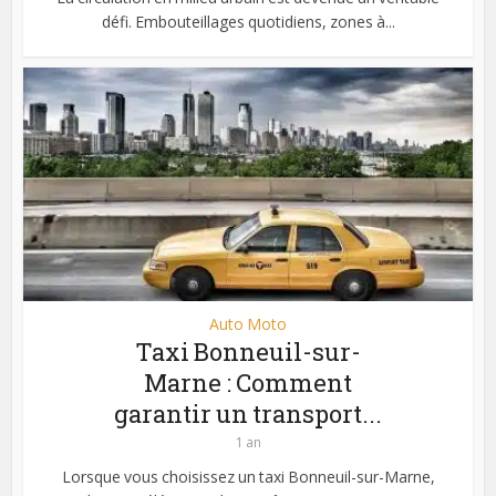
défi. Embouteillages quotidiens, zones à...
Auto Moto
Taxi Bonneuil-sur-
Marne : Comment
garantir un transport...
1 an
Lorsque vous choisissez un taxi Bonneuil-sur-Marne,