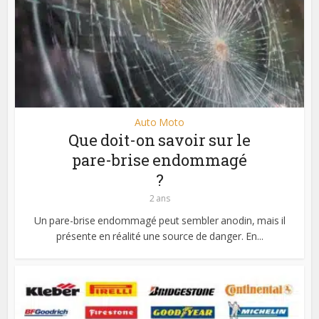
Auto Moto
Que doit-on savoir sur le
pare-brise endommagé
?
2 ans
Un pare-brise endommagé peut sembler anodin, mais il
présente en réalité une source de danger. En...