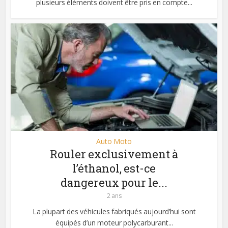
plusieurs éléments doivent être pris en compte...
Auto Moto
Rouler exclusivement à
l’éthanol, est-ce
dangereux pour le...
2 ans
La plupart des véhicules fabriqués aujourd’hui sont
équipés d’un moteur polycarburant...