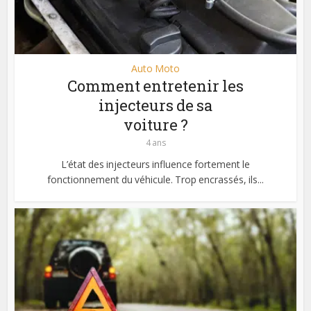
Auto Moto
Comment entretenir les
injecteurs de sa
voiture ?
4 ans
L’état des injecteurs influence fortement le
fonctionnement du véhicule. Trop encrassés, ils...