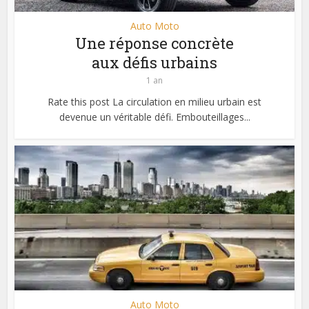
Auto Moto
Une réponse concrète
aux défis urbains
1 an
Rate this post La circulation en milieu urbain est
devenue un véritable défi. Embouteillages...
Auto Moto