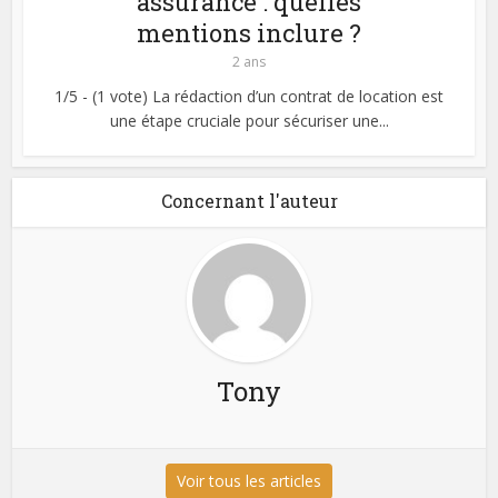
assurance : quelles
mentions inclure ?
2 ans
1/5 - (1 vote) La rédaction d’un contrat de location est
une étape cruciale pour sécuriser une...
Concernant l'auteur
Tony
Voir tous les articles