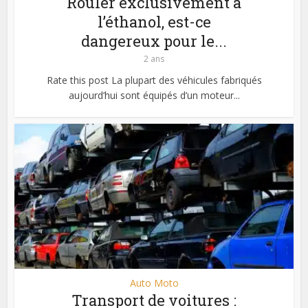
Rouler exclusivement à
l’éthanol, est-ce
dangereux pour le...
2 ans
Rate this post La plupart des véhicules fabriqués
aujourd’hui sont équipés d’un moteur...
Auto Moto
Transport de voitures :