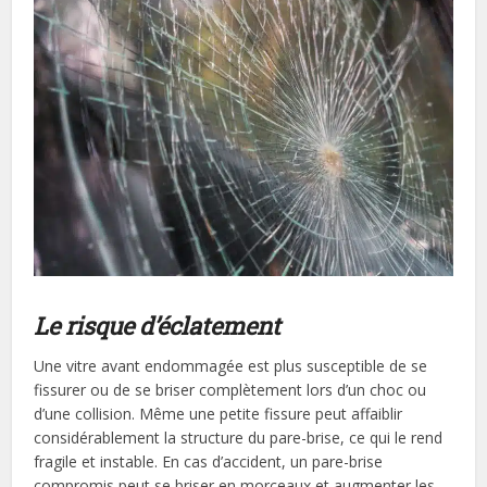
Le r
isque d’éclatement
Une vitre avant endommagée est plus susceptible de se
fissurer ou de se briser complètement lors d’un choc ou
d’une collision. Même une petite fissure peut affaiblir
considérablement la structure du pare-brise, ce qui le rend
fragile et instable. En cas d’accident, un pare-brise
compromis peut se briser en morceaux et augmenter les