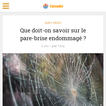
Auto Moto
Que doit-on savoir sur le
pare-brise endommagé ?
par
2 ans
Tony