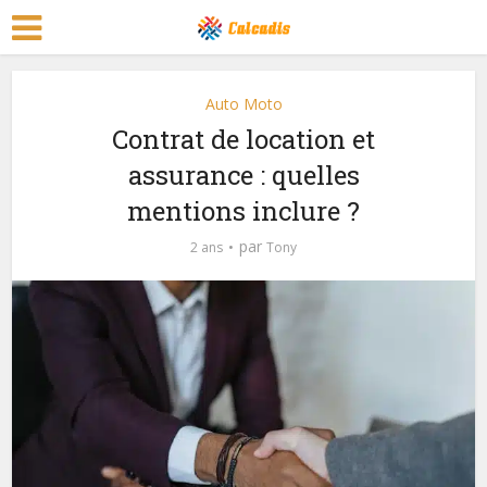
Auto Moto
Contrat de location et
assurance : quelles
mentions inclure ?
par
2 ans
Tony