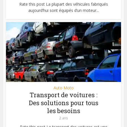
Rate this post La plupart des véhicules fabriqués
aujourd’hui sont équipés d’un moteur...
Auto Moto
Transport de voitures :
Des solutions pour tous
les besoins
2 ans
Rate this post Le transport des voitures est une