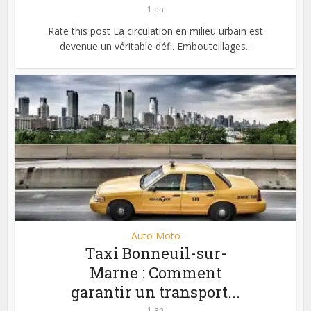
1 an
Rate this post La circulation en milieu urbain est
devenue un véritable défi. Embouteillages...
Auto Moto
Taxi Bonneuil-sur-
Marne : Comment
garantir un transport...
1 an