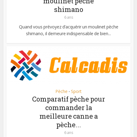
moulinet pèche
shimano
6 ans
Quand vous prévoyez d’acquérir un moulinet pèche
shimano, il demeure indispensable de bien...
Pèche
Sport
•
Comparatif pèche pour
commander la
meilleure canne a
pèche...
6 ans