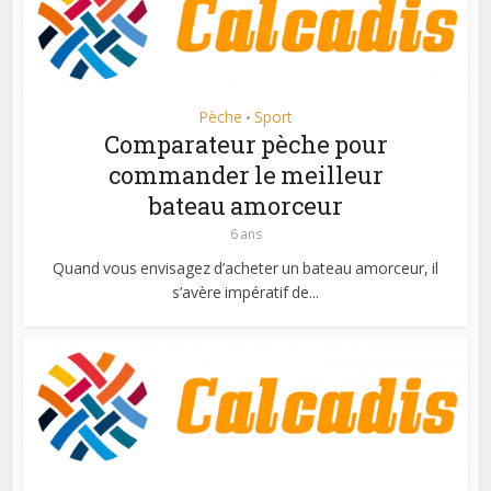
Pèche
Sport
•
Comparateur pèche pour
commander le meilleur
bateau amorceur
6 ans
Quand vous envisagez d’acheter un bateau amorceur, il
s’avère impératif de...