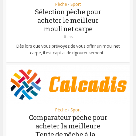
Pèche
Sport
•
Sélection pèche pour
acheter le meilleur
moulinet carpe
6 ans
Dès lors que vous prévoyez de vous offrir un moulinet
carpe, il est capital de rigoureusement...
Pèche
Sport
•
Comparateur pèche pour
acheter la meilleure
Tente de pêche à la...