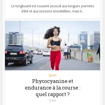
Le longboard est souvent associé aux longues journées
d’été et aux sessions ensoleillées, mais il...
Sport
Phycocyanine et
endurance à la course :
quel rapport ?
2 ans