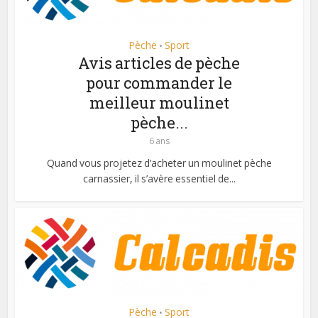
Pèche
Sport
•
Avis articles de pèche
pour commander le
meilleur moulinet
pèche...
6 ans
Quand vous projetez d’acheter un moulinet pèche
carnassier, il s’avère essentiel de...
Pèche
Sport
•