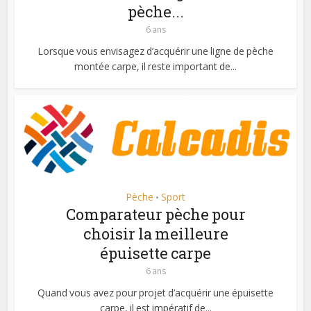
pèche...
6 ans
Lorsque vous envisagez d’acquérir une ligne de pèche
montée carpe, il reste important de...
Pèche
Sport
•
Comparateur pèche pour
choisir la meilleure
épuisette carpe
6 ans
Quand vous avez pour projet d’acquérir une épuisette
carpe, il est impératif de...