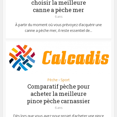
choisir la meilleure
canne a pèche mer
6 ans
À partir du moment où vous prévoyez d’acquérir une
canne a pèche mer, il reste essentiel de...
Pèche
Sport
•
Comparatif pèche pour
acheter la meilleure
pince pèche carnassier
6 ans
Dès lors que vous avez pour projet d’acheter une pince