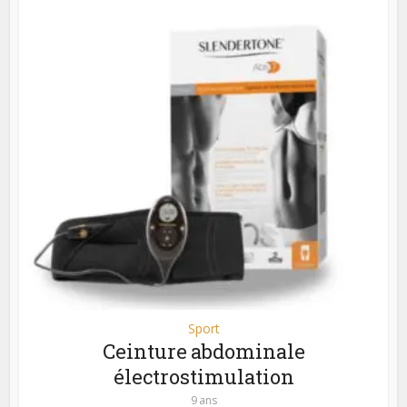
Sport
Ceinture abdominale
électrostimulation
9 ans