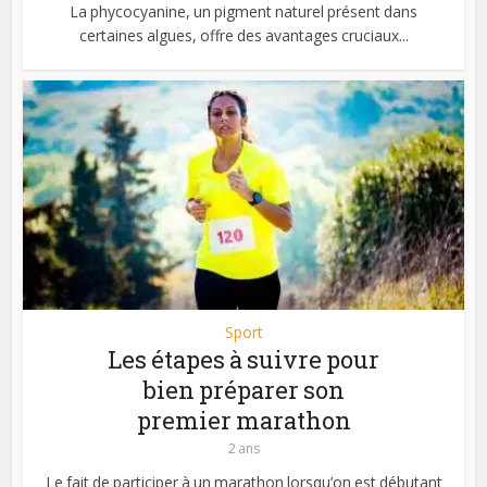
La phycocyanine, un pigment naturel présent dans
certaines algues, offre des avantages cruciaux...
Sport
Les étapes à suivre pour
bien préparer son
premier marathon
2 ans
Le fait de participer à un marathon lorsqu’on est débutant