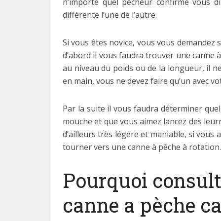
n’importe quel pêcheur confirmé vous di
différente l’une de l’autre.
Si vous êtes novice, vous vous demande
d’abord il vous faudra trouver une canne à 
au niveau du poids ou de la longueur, il n
en main, vous ne devez faire qu’un avec vo
Par la suite il vous faudra déterminer que
mouche et que vous aimez lancez des leurr
d’ailleurs très légère et maniable, si vou
tourner vers une canne à pêche à rotation.
Pourquoi consul
canne a pèche ca