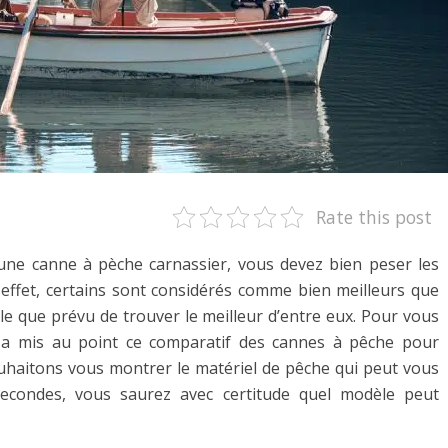
Rate this post
une canne à pèche carnassier, vous devez bien peser les
n effet, certains sont considérés comme bien meilleurs que
icile que prévu de trouver le meilleur d’entre eux. Pour vous
n a mis au point ce comparatif des cannes à pêche pour
ouhaitons vous montrer le matériel de pêche qui peut vous
 secondes, vous saurez avec certitude quel modèle peut