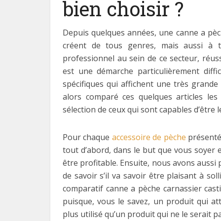
bien choisir ?
Depuis quelques années, une canne a pèch
créent de tous genres, mais aussi à 
professionnel au sein de ce secteur, réuss
est une démarche particulièrement diffici
spécifiques qui affichent une très grande 
alors comparé ces quelques articles les
sélection de ceux qui sont capables d’être
Pour chaque
accessoire de pèche
présenté 
tout d’abord, dans le but que vous soyer e
être profitable. Ensuite, nous avons aussi pri
de savoir s’il va savoir être plaisant à so
comparatif canne a pèche carnassier cast
puisque, vous le savez, un produit qui a
plus utilisé qu’un produit qui ne le serait pa