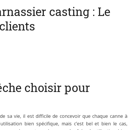
rnassier casting : Le
clients
êche choisir pour
 sa vie, il est difficile de concevoir que chaque canne à
tilisation bien spécifique, mais c’est bel et bien le cas,