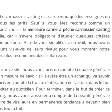
e carnassier casting est si reconnu que les enseignes en
tous les tarifs. Sauf si vous êtes reconnu comme un
ir à choisir le
meilleure canne a pèche carnassier casting
le, car il s’avère obligatoire d’étudier quelques critères
importance. Afin de vous simplifier ce travail, nous avons
 uns vis-à-vis de leurs rivaux pour vous montrer notre
 les plus recommandables selon vous.
sur ce site, nous avons pris en compte la qualité générale
n mesure de savoir s’il s’avère être un achat qui va savoir
s en compte la facilité d’utilisation de l’article, dans le but
lliciter au quotidien. Pour terminer, dans le but de créer ce
ing, nous avons aussi tenu compte de la beauté générale
ttire de visu aura en permanence tendance à devenir bien
s tout à fait.