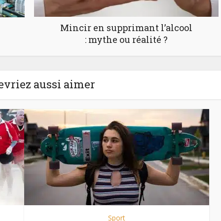
Mincir en supprimant l’alcool
: mythe ou réalité ?
evriez aussi aimer
Sport