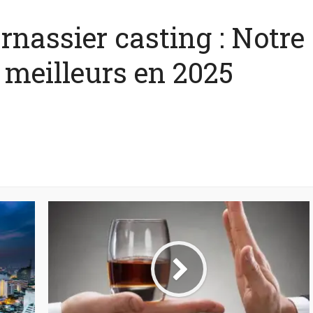
rnassier casting : Notre
 meilleurs en 2025