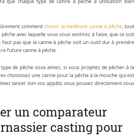
ra que chaque type de canne à pêche à utilisation bien
z sûrement comment
choisir la meilleure canne à pêche
, tout
pêche avec laquelle vous vous sentirez à l’aise, que ce soit
e faut pas que la canne à pêche soit un outil dur à prendre
tre future canne à pêche.
l type de pêche vous aimez, si vous projetez de pêcher à la
es choisissez une canne pour la pêche à la mouche qui est
s aimez lancer loin vos appâts vous pouvez directement vous
ter un comparateur
rnassier casting pour