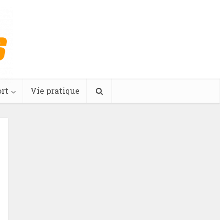
rt
Vie pratique