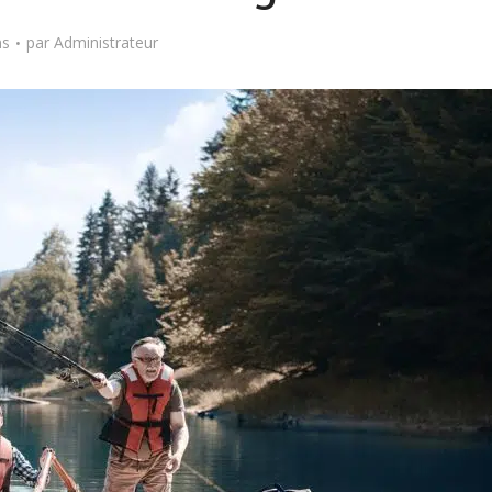
ns
par
Administrateur