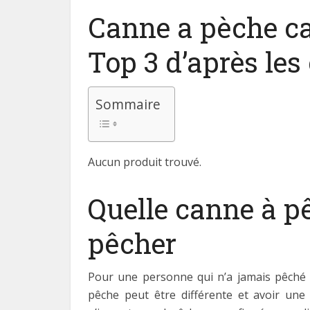
Canne a pèche ca
Top 3 d’après les 
Sommaire
Aucun produit trouvé.
Quelle canne à p
pêcher
Pour une personne qui n’a jamais pêché de
pêche peut être différente et avoir une u