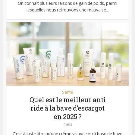
On connaît plusieurs raisons de gain de poids, parmi
lesquelles nous retrouvons une mauvaise...
Santé
Quel est le meilleur anti
ride à la bave d’escargot
en 2025 ?
4 ans
C’est à juste titre qu’une crème visage cou à base de bave