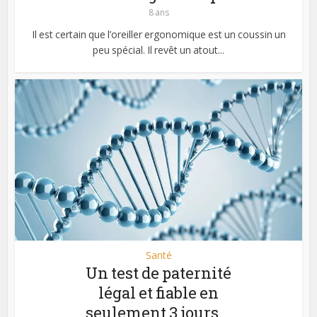
8 ans
Il est certain que l’oreiller ergonomique est un coussin un
peu spécial. Il revêt un atout...
Santé
Un test de paternité
légal et fiable en
seulement 3 jours...