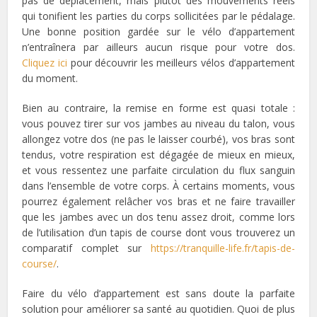
pas de déplacement, mais plutôt des mouvements réels
qui tonifient les parties du corps sollicitées par le pédalage.
Une bonne position gardée sur le vélo d’appartement
n’entraînera par ailleurs aucun risque pour votre dos.
Cliquez ici
pour découvrir les meilleurs vélos d’appartement
du moment.
Bien au contraire, la remise en forme est quasi totale :
vous pouvez tirer sur vos jambes au niveau du talon, vous
allongez votre dos (ne pas le laisser courbé), vos bras sont
tendus, votre respiration est dégagée de mieux en mieux,
et vous ressentez une parfaite circulation du flux sanguin
dans l’ensemble de votre corps. À certains moments, vous
pourrez également relâcher vos bras et ne faire travailler
que les jambes avec un dos tenu assez droit, comme lors
de l’utilisation d’un tapis de course dont vous trouverez un
comparatif complet sur
https://tranquille-life.fr/tapis-de-
course/
.
Faire du vélo d’appartement est sans doute la parfaite
solution pour améliorer sa santé au quotidien. Quoi de plus