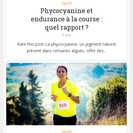
Sport
Phycocyanine et
endurance à la course :
quel rapport ?
2 ans
Rate this post La phycocyanine, un pigment naturel
présent dans certaines algues, offre des...
Sport