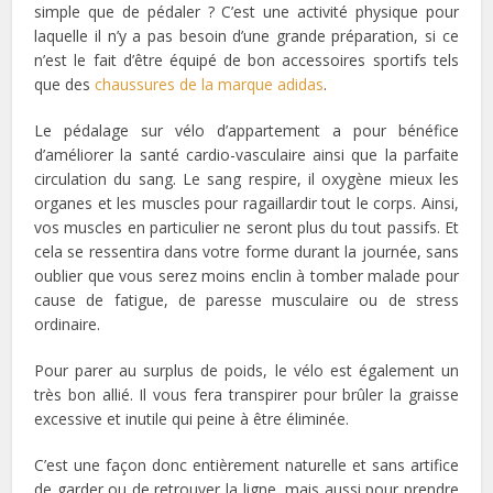
simple que de pédaler ? C’est une activité physique pour
laquelle il n’y a pas besoin d’une grande préparation, si ce
n’est le fait d’être équipé de bon accessoires sportifs tels
que des
chaussures de la marque adidas
.
Le pédalage sur vélo d’appartement a pour bénéfice
d’améliorer la santé cardio-vasculaire ainsi que la parfaite
circulation du sang. Le sang respire, il oxygène mieux les
organes et les muscles pour ragaillardir tout le corps. Ainsi,
vos muscles en particulier ne seront plus du tout passifs. Et
cela se ressentira dans votre forme durant la journée, sans
oublier que vous serez moins enclin à tomber malade pour
cause de fatigue, de paresse musculaire ou de stress
ordinaire.
Pour parer au surplus de poids, le vélo est également un
très bon allié. Il vous fera transpirer pour brûler la graisse
excessive et inutile qui peine à être éliminée.
C’est une façon donc entièrement naturelle et sans artifice
de garder ou de retrouver la ligne, mais aussi pour prendre