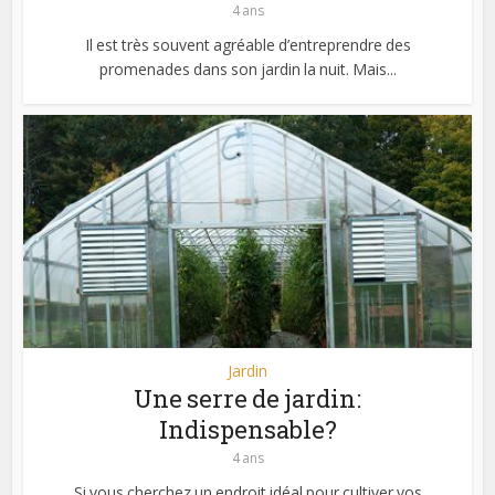
4 ans
Il est très souvent agréable d’entreprendre des
promenades dans son jardin la nuit. Mais...
Jardin
Une serre de jardin:
Indispensable?
4 ans
Si vous cherchez un endroit idéal pour cultiver vos