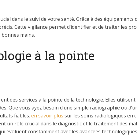
rucial dans le suivi de votre santé. Grâce à des équipements 
récis. Cette vigilance permet d’identifier et de traiter les p
de bonnes mains.
ologie à la pointe
ent des services à la pointe de la technologie. Elles utilis
ides. Que vous ayez besoin d’une simple radiographie ou d’u
ltats fiables.
en savoir
plus
sur les soins radiologiques en 
 un rôle crucial dans le diagnostic et le traitement des mal
qui évoluent constamment avec les avancées technologique