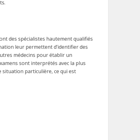
ts.
sont des spécialistes hautement qualifiés
tion leur permettent d’identifier des
autres médecins pour établir un
 examens sont interprétés avec la plus
ituation particulière, ce qui est