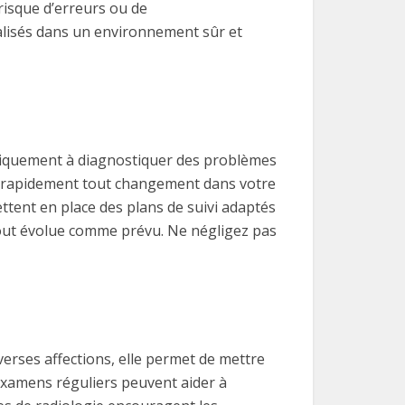
risque d’erreurs ou de
alisés dans un environnement sûr et
 uniquement à diagnostiquer des problèmes
ter rapidement tout changement dans votre
mettent en place des plans de suivi adaptés
e tout évolue comme prévu. Ne négligez pas
verses affections, elle permet de mettre
examens réguliers peuvent aider à