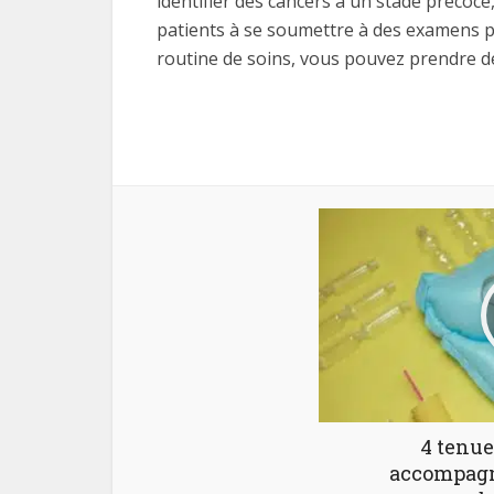
identifier des cancers à un stade précoce
patients à se soumettre à des examens pré
routine de soins, vous pouvez prendre d
4 tenue
accompagn