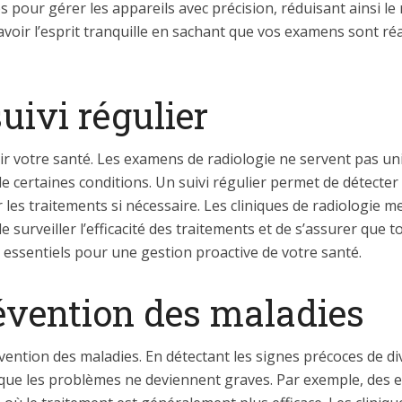
pour gérer les appareils avec précision, réduisant ainsi le 
oir l’esprit tranquille en sachant que vos examens sont ré
uivi régulier
enir votre santé. Les examens de radiologie ne servent pas
n de certaines conditions. Un suivi régulier permet de détec
er les traitements si nécessaire. Les cliniques de radiologie 
e surveiller l’efficacité des traitements et de s’assurer qu
t essentiels pour une gestion proactive de votre santé.
révention des maladies
évention des maladies. En détectant les signes précoces de di
que les problèmes ne deviennent graves. Par exemple, des 