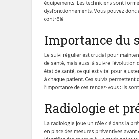
équipements. Les techniciens sont formés 
dysfonctionnements. Vous pouvez donc av
contrôlé.
Importance du s
Le suivi régulier est crucial pour maint
de santé, mais aussi à suivre l’évolutio
état de santé, ce qui est vital pour ajust
à chaque patient. Ces suivis permettent d
l’importance de ces rendez-vous : ils son
Radiologie et p
La radiologie joue un rôle clé dans la pr
en place des mesures préventives avant 