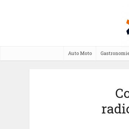
Auto Moto
Gastronomi
Co
radi