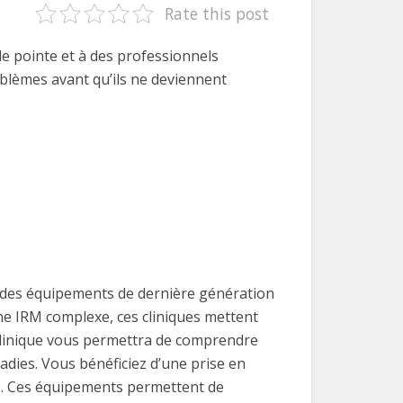
Rate this post
de pointe et à des professionnels
roblèmes avant qu’ils ne deviennent
ent des équipements de dernière génération
ne IRM complexe, ces cliniques mettent
clinique vous permettra de comprendre
adies. Vous bénéficiez d’une prise en
s. Ces équipements permettent de