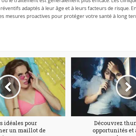
, où le traitement est généralement plus efficace. Les cliniq
ventifs adaptés à leur âge et à leurs facteurs de risque. En
es mesures proactives pour protéger votre santé à long ter
s idéales pour
Découvrez thun
er un maillot de
opportunités et