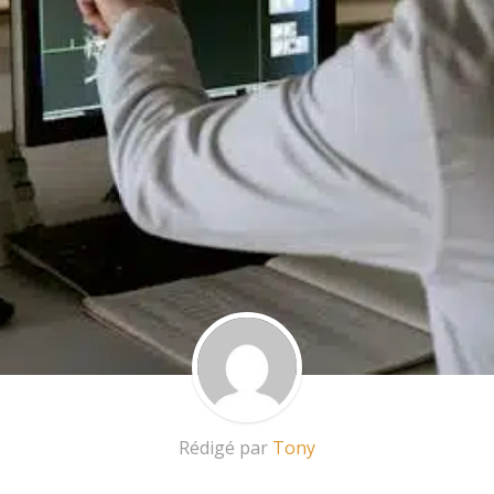
Rédigé par
Tony