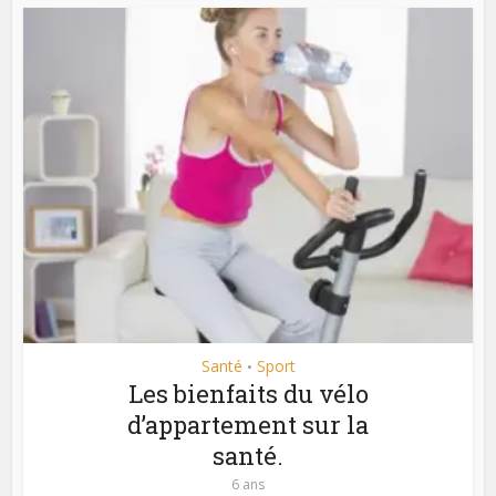
Santé
Sport
•
Les bienfaits du vélo
d’appartement sur la
santé.
6 ans