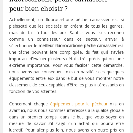
pour bien choisir ?
Actuellement, un fluorocarbone pèche carnassier est si
plébiscité que les sociétés en créent de tous les genres,
mais de fait à tous les prix. Sauf si vous êtes reconnu
comme un connaisseur dans ce secteur, arriver à
sélectionner le
meilleur fluorocarbone pèche carnassier
est
une tâche pouvant être compliquée, du fait qu’il s’avère
important d’évaluer plusieurs détails très précis qui ont une
extrême importance. Pour vous faciliter cette démarche,
nous avons par conséquent mis en parallèle ces quelques
équipements entre eux dans le but de vous montrer notre
classement de ceux capables d’être les plus intéressants en
fonction de vos attentes.
Concernant chaque
équipement pour le pécheur
mis en
avant ici, nous nous sommes intéressés à la qualité globale
dans un premier temps, dans le but que vous soyer en
mesure de savoir s’il s’agit d’un achat qui pourra être
lucratif. Pour aller plus loin, nous avons en outre pris en