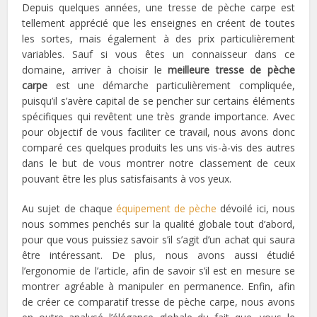
Depuis quelques années, une tresse de pèche carpe est
tellement apprécié que les enseignes en créent de toutes
les sortes, mais également à des prix particulièrement
variables. Sauf si vous êtes un connaisseur dans ce
domaine, arriver à choisir le
meilleure tresse de pèche
carpe
est une démarche particulièrement compliquée,
puisqu’il s’avère capital de se pencher sur certains éléments
spécifiques qui revêtent une très grande importance. Avec
pour objectif de vous faciliter ce travail, nous avons donc
comparé ces quelques produits les uns vis-à-vis des autres
dans le but de vous montrer notre classement de ceux
pouvant être les plus satisfaisants à vos yeux.
Au sujet de chaque
équipement de pèche
dévoilé ici, nous
nous sommes penchés sur la qualité globale tout d’abord,
pour que vous puissiez savoir s’il s’agit d’un achat qui saura
être intéressant. De plus, nous avons aussi étudié
l’ergonomie de l’article, afin de savoir s’il est en mesure se
montrer agréable à manipuler en permanence. Enfin, afin
de créer ce comparatif tresse de pèche carpe, nous avons