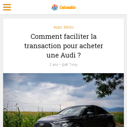
Auto Moto
Comment faciliter la
transaction pour acheter
une Audi ?
par
2 ans
Tony