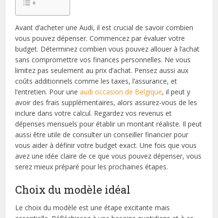
Avant d’acheter une Audi, il est crucial de savoir combien
vous pouvez dépenser. Commencez par évaluer votre
budget. Déterminez combien vous pouvez allouer à l’achat
sans compromettre vos finances personnelles. Ne vous
limitez pas seulement au prix d’achat. Pensez aussi aux
coûts additionnels comme les taxes, l’assurance, et
l’entretien. Pour une
audi occasion de
Belgique
, il peut y
avoir des frais supplémentaires, alors assurez-vous de les
inclure dans votre calcul. Regardez vos revenus et
dépenses mensuels pour établir un montant réaliste. Il peut
aussi être utile de consulter un conseiller financier pour
vous aider à définir votre budget exact. Une fois que vous
avez une idée claire de ce que vous pouvez dépenser, vous
serez mieux préparé pour les prochaines étapes.
Choix du modèle idéal
Le choix du modèle est une étape excitante mais