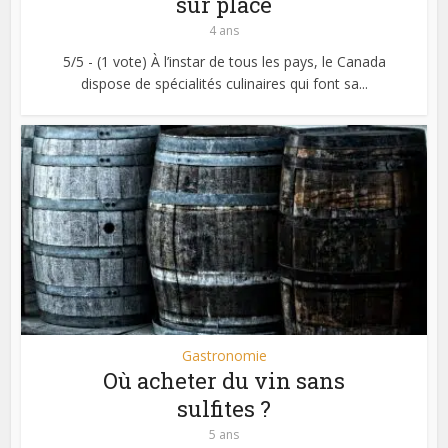
sur place
4 ans
5/5 - (1 vote) À l’instar de tous les pays, le Canada
dispose de spécialités culinaires qui font sa...
Gastronomie
Où acheter du vin sans
sulfites ?
5 ans