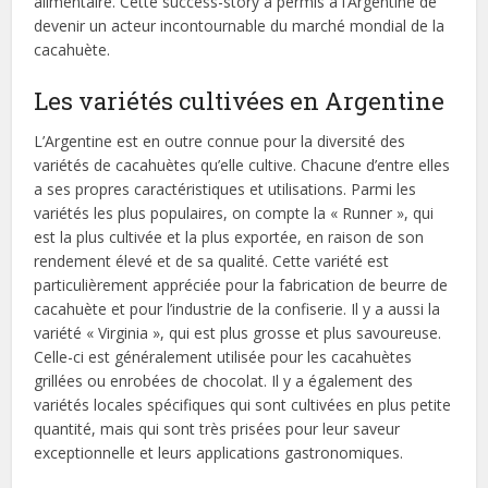
alimentaire. Cette success-story a permis à l’Argentine de
devenir un acteur incontournable du marché mondial de la
cacahuète.
Les variétés cultivées en Argentine
L’Argentine est en outre connue pour la diversité des
variétés de cacahuètes qu’elle cultive. Chacune d’entre elles
a ses propres caractéristiques et utilisations. Parmi les
variétés les plus populaires, on compte la « Runner », qui
est la plus cultivée et la plus exportée, en raison de son
rendement élevé et de sa qualité. Cette variété est
particulièrement appréciée pour la fabrication de beurre de
cacahuète et pour l’industrie de la confiserie. Il y a aussi la
variété « Virginia », qui est plus grosse et plus savoureuse.
Celle-ci est généralement utilisée pour les cacahuètes
grillées ou enrobées de chocolat. Il y a également des
variétés locales spécifiques qui sont cultivées en plus petite
quantité, mais qui sont très prisées pour leur saveur
exceptionnelle et leurs applications gastronomiques.