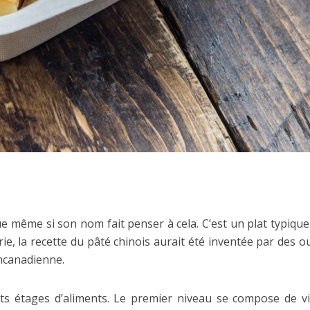
que même si son nom fait penser à cela. C’est un plat typiqu
e, la recette du pâté chinois aurait été inventée par des ou
ancanadienne.
ents étages d’aliments. Le premier niveau se compose d