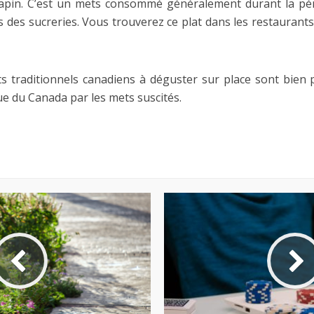
 lapin. C’est un mets consommé généralement durant la pér
es sucreries. Vous trouverez ce plat dans les restaurants
lats traditionnels canadiens à déguster sur place sont bie
e du Canada par les mets suscités.