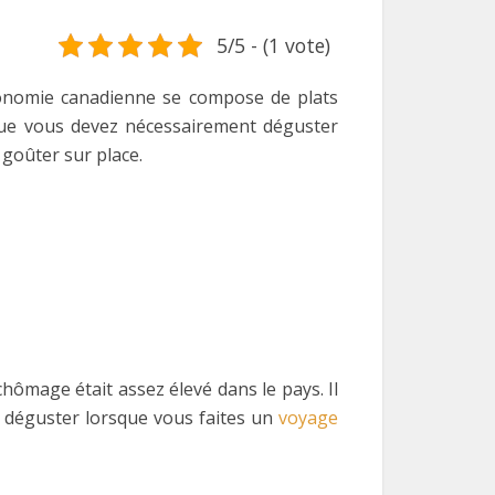
5/5 - (1 vote)
stronomie canadienne se compose de plats
 que vous devez nécessairement déguster
 goûter sur place.
hômage était assez élevé dans le pays. Il
nt déguster lorsque vous faites un
voyage