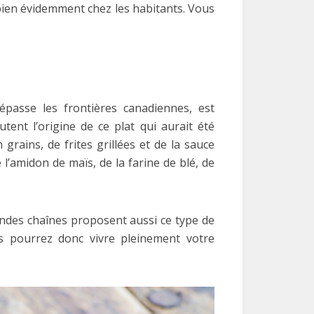
bien évidemment chez les habitants. Vous
épasse les frontières canadiennes, est
ent l’origine de ce plat qui aurait été
rains, de frites grillées et de la sauce
l’amidon de maïs, de la farine de blé, de
ndes chaînes proposent aussi ce type de
s pourrez donc vivre pleinement votre