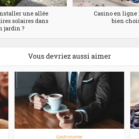
staller une allée
Casino en ligne
res solaires dans
bien chois
n jardin ?
Vous devriez aussi aimer
Gastronomie