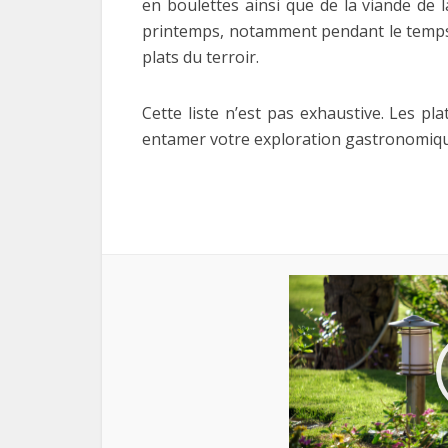
en boulettes ainsi que de la viande de
printemps, notamment pendant le temps d
plats du terroir.
Cette liste n’est pas exhaustive. Les p
entamer votre exploration gastronomiqu