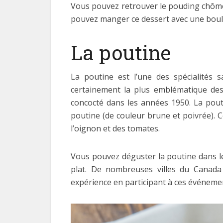
Vous pouvez retrouver le pouding chômeu
pouvez manger ce dessert avec une boule
La poutine
La poutine est l’une des spécialités 
certainement la plus emblématique des 
concocté dans les années 1950. La pouti
poutine (de couleur brune et poivrée). C
l’oignon et des tomates.
Vous pouvez déguster la poutine dans l
plat. De nombreuses villes du Canada
expérience en participant à ces événeme