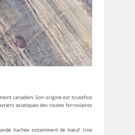
ement canadien. Son origine est toutefois
vriers asiatiques des routes ferroviaires
e viande hachée notamment de bœuf. Une