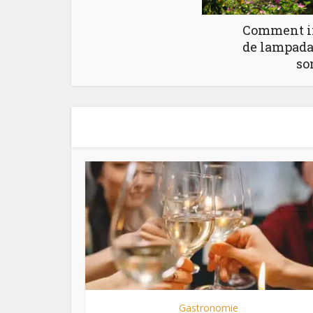
Comment in
de lampadai
so
Gastronomie