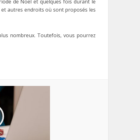
iode de Noël et quelques fois durant le
 et autres endroits où sont proposés les
n plus nombreux. Toutefois, vous pourrez