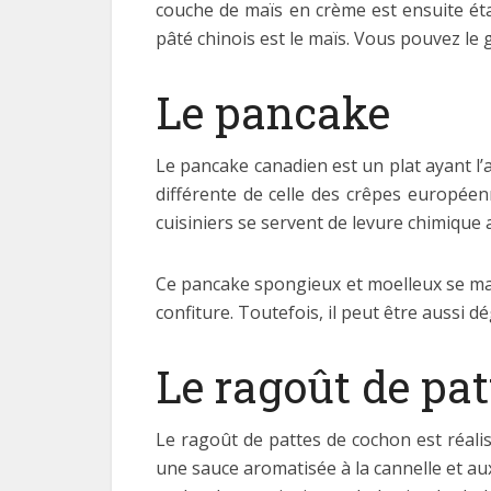
couche de maïs en crème est ensuite éta
pâté chinois est le maïs. Vous pouvez le g
Le pancake
Le pancake canadien est un plat ayant l’as
différente de celle des crêpes européen
cuisiniers se servent de levure chimique
Ce pancake spongieux et moelleux se mang
confiture. Toutefois, il peut être aussi 
Le ragoût de pa
Le ragoût de pattes de cochon est réal
une sauce aromatisée à la cannelle et aux