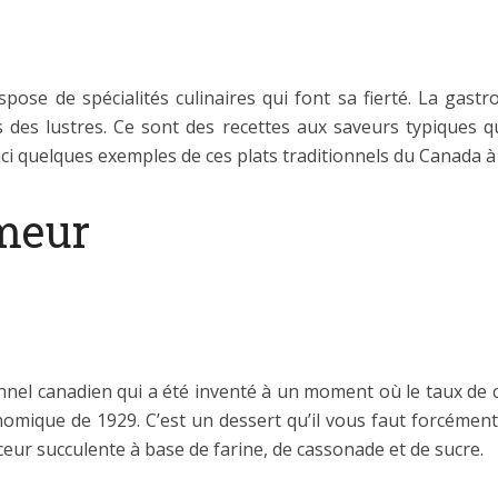
dispose de spécialités culinaires qui font sa fierté. La ga
s des lustres. Ce sont des recettes aux saveurs typiques
ici quelques exemples de ces plats traditionnels du Canada à
meur
nel canadien qui a été inventé à un moment où le taux de c
onomique de 1929. C’est un dessert qu’il vous faut forcéme
ouceur succulente à base de farine, de cassonade et de sucre.