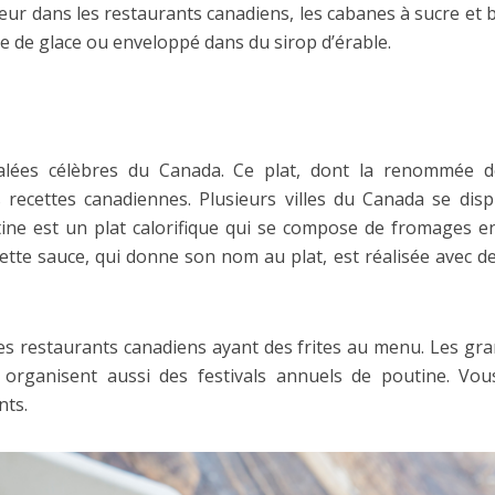
r dans les restaurants canadiens, les cabanes à sucre et 
 de glace ou enveloppé dans du sirop d’érable.
salées célèbres du Canada. Ce plat, dont la renommée d
recettes canadiennes. Plusieurs villes du Canada se disput
ne est un plat calorifique qui se compose de fromages en g
ette sauce, qui donne son nom au plat, est réalisée avec de 
es restaurants canadiens ayant des frites au menu. Les gra
 organisent aussi des festivals annuels de poutine. Vou
nts.