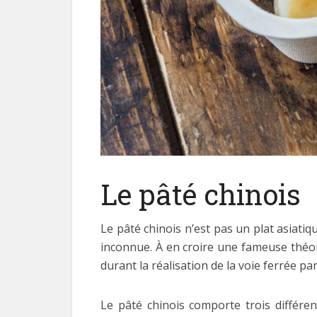
Le pâté chinois
Le pâté chinois n’est pas un plat asiati
inconnue. À en croire une fameuse théori
durant la réalisation de la voie ferrée p
Le pâté chinois comporte trois différ