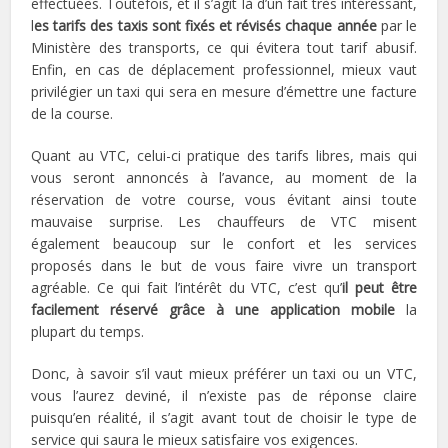
effectuées. Toutefois, et il s’agit là d’un fait très intéressant,
l
es tarifs des taxis sont fixés et révisés chaque année
par le
Ministère des transports, ce qui évitera tout tarif abusif.
Enfin, en cas de déplacement professionnel, mieux vaut
privilégier un taxi qui sera en mesure d’émettre une facture
de la course.
Quant au VTC, celui-ci pratique des tarifs libres, mais qui
vous seront annoncés à l’avance, au moment de la
réservation de votre course, vous évitant ainsi toute
mauvaise surprise. Les chauffeurs de VTC misent
également beaucoup sur le confort et les services
proposés dans le but de vous faire vivre un transport
agréable. Ce qui fait l’intérêt du VTC, c’est qu’
il peut être
facilement réservé grâce à une application mobile
la
plupart du temps.
Donc, à savoir s’il vaut mieux préférer un taxi ou un VTC,
vous l’aurez deviné, il n’existe pas de réponse claire
puisqu’en réalité, il s’agit avant tout de choisir le type de
service qui saura le mieux satisfaire vos exigences.