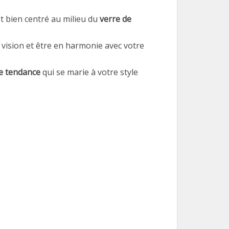
est bien centré au milieu du
verre de
 vision et être en harmonie avec votre
e tendance
qui se marie à votre style