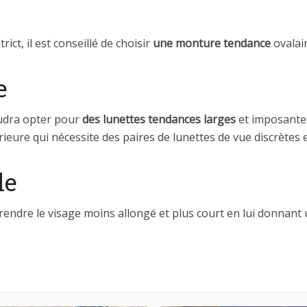
rict, il est conseillé de choisir
une monture tendance
ovalair
e
faudra opter pour
des lunettes tendances larges
et imposantes
eure qui nécessite des paires de lunettes de vue discrètes e
le
rendre le visage moins allongé et plus court en lui donnant u