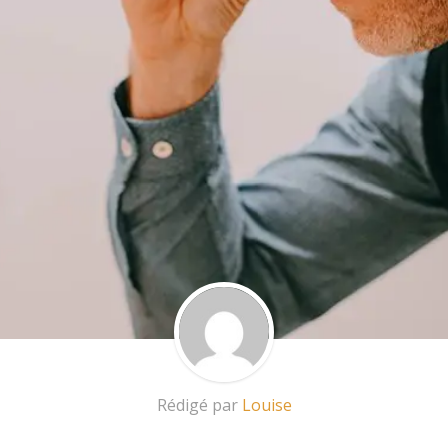
Rédigé par
Louise