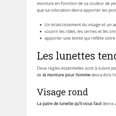
monture en fonction de sa couleur de yeux
que sa coloration devra apporter les poin
Un éclaircissement du visage et un a
couvrir les rides, les cernes et les 
apporter une teinte qui reflète votr
Les lunettes ten
Deux règles essentielles sont à suivre pour
de
la monture pour homme
devra être l’
Visage rond
La paire de lunette qu’il vous faut
devra a