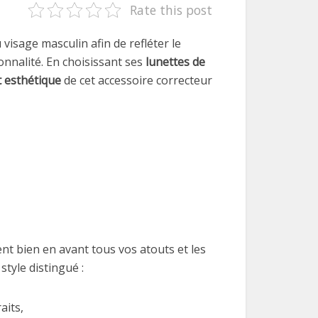
Rate this post
visage masculin afin de refléter le
onnalité.
En choisissant ses
lunettes de
 esthétique
de cet accessoire correcteur
tent bien en avant tous vos atouts et les
style distingué :
aits,