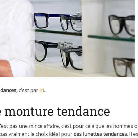
ndances,
c’est par
ici
.
e monture tendance
’est pas une mince affaire, c’est pour cela que les hommes 
 pas vraiment le choix idéal pour
des lunettes tendances
. Il 