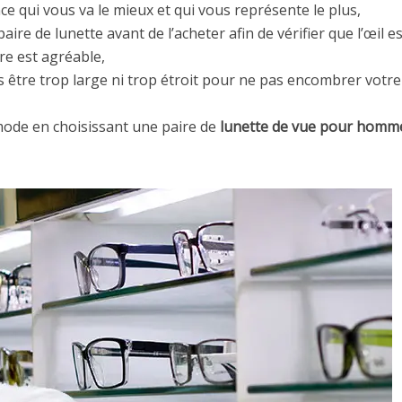
e qui vous va le mieux et qui vous représente le plus,
paire de lunette avant de l’acheter afin de vérifier que l’œil 
re est agréable,
s être trop large ni trop étroit pour ne pas encombrer votre
mode en choisissant une paire de
lunette de vue pour homm