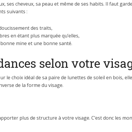
, ses cheveux, sa peau et même de ses habits. Il faut garder
ts suivants :
doucissement des traits,
ombres en étant plus marquée qu’elles,
e bonne mine et une bonne santé.
dances selon votre visa
 le choix idéal de sa paire de lunettes de soleil en bois, elle
inverse de la forme du visage.
pporter plus de structure à votre visage. C’est donc les mon