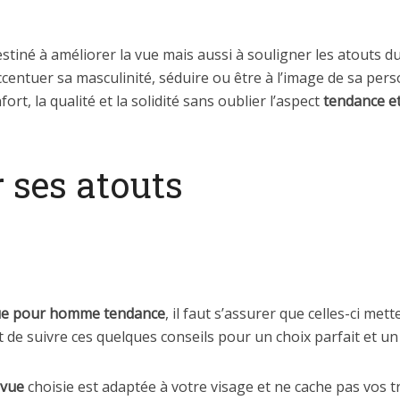
stiné à améliorer la vue mais aussi à souligner les atouts du 
ccentuer sa masculinité, séduire ou être à l’image de sa pers
t, la qualité et la solidité sans oublier l’aspect
tendance et
 ses atouts
vue pour homme tendance
, il faut s’assurer que celles-ci met
nt de suivre ces quelques conseils pour un choix parfait et un 
 vue
choisie est adaptée à votre visage et ne cache pas vos tr