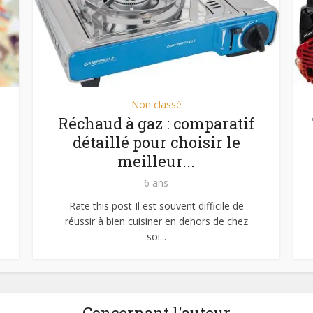
Non classé
Réchaud à gaz : comparatif
détaillé pour choisir le
meilleur...
6 ans
Rate this post Il est souvent difficile de
réussir à bien cuisiner en dehors de chez
soi...
Concernant l'auteur