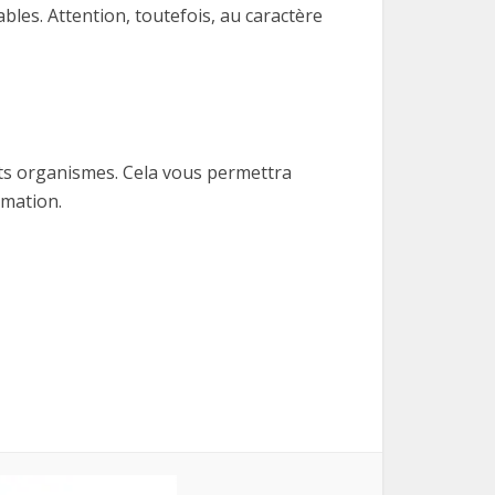
bles. Attention, toutefois, au caractère
ents organismes. Cela vous permettra
mmation.