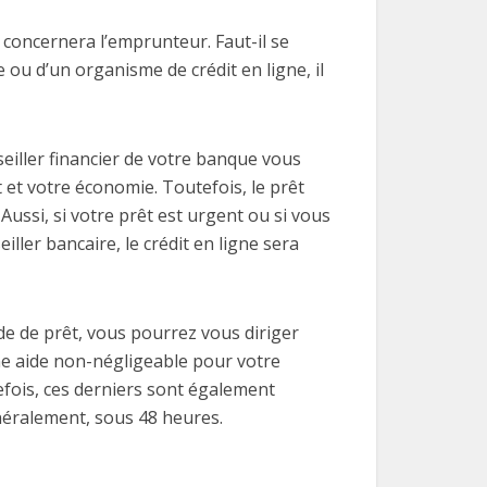
 concernera l’emprunteur. Faut-il se
 ou d’un organisme de crédit en ligne, il
seiller financier de votre banque vous
 et votre économie. Toutefois, le prêt
ussi, si votre prêt est urgent ou si vous
ller bancaire, le crédit en ligne sera
de de prêt, vous pourrez vous diriger
ne aide non-négligeable pour votre
tefois, ces derniers sont également
néralement, sous 48 heures.