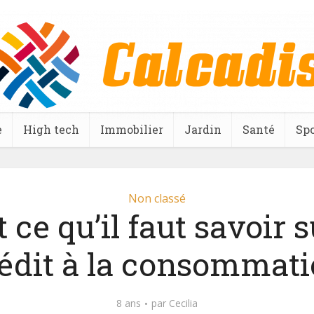
e
High tech
Immobilier
Jardin
Santé
Spo
Non classé
 ce qu’il faut savoir s
édit à la consommat
8 ans
par
Cecilia