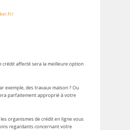
er.fr/
crédit affecté sera la meilleure option
par exemple, des travaux maison ? Ou
sera parfaitement approprié à votre
 les organismes de crédit en ligne vous
moins regardants concernant votre