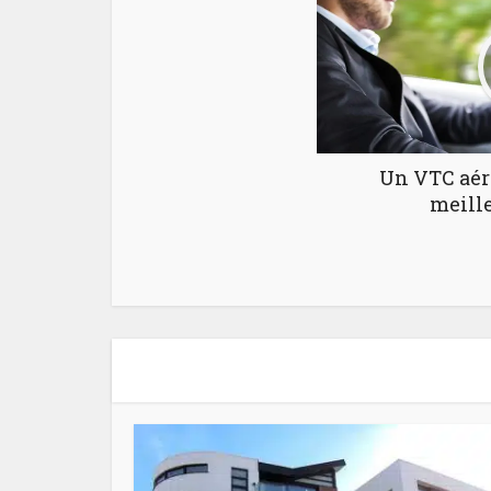
Un VTC aéro
meille