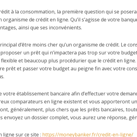
rédit à la consommation, la première question qui se posera
 organisme de crédit en ligne. Qu’il s’agisse de votre banque
ntages, ainsi que ses inconvénients.
rincipal d’être moins cher qu’un organisme de crédit. Le con
s proposer un prêt qui n’impactera pas trop sur votre budget
xible et beaucoup plus procédurier que le crédit en ligne. A
e prêt et passer votre budget au peigne fin avec votre consei
s.
re votre établissement bancaire afin d’effectuer votre deman
mbreux comparateurs en ligne existent et vous apporteront u
 sont, généralement, plus chers que les prêts bancaires, tou
vous envoyez un dossier complet, vous aurez une réponse, gé
 ligne sur ce site :
https://moneybanker.fr/credit-en-ligne/