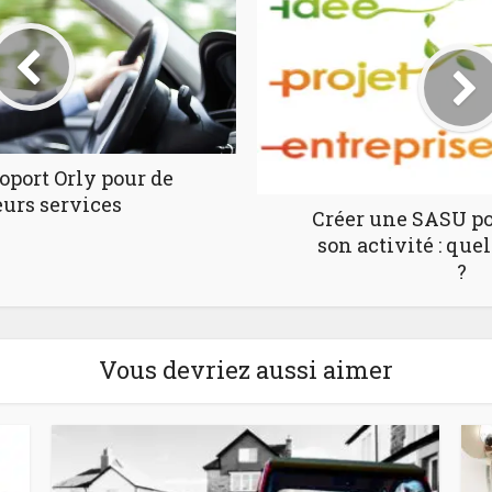
port Orly pour de
urs services
Créer une SASU p
son activité : que
?
Vous devriez aussi aimer