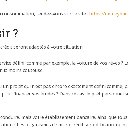
la consommation, rendez-vous sur ce site :
https://moneybank
ir ?
 crédit seront adaptés à votre situation.
vice défini, comme par exemple, la voiture de vos rêves ? Le 
on la moins coûteuse.
ou un projet qui n’est pas encore exactement défini comme, 
 pour financer vos études ? Dans ce cas, le prêt personnel 
conduire, mais votre établissement bancaire, ainsi que tous
ituation ? Les organismes de micro crédit seront beaucoup 