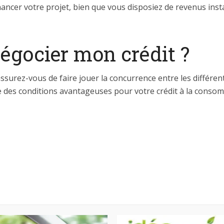
inancer votre projet, bien que vous disposiez de revenus insta
gocier mon crédit ?
 assurez-vous de faire jouer la concurrence entre les différ
ue des conditions avantageuses pour votre crédit à la conso