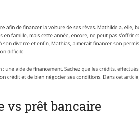
e afin de financer la voiture de ses rêves. Mathilde a, elle, b
s en famille, mais cette année, encore, ne peut pas s’offrir c
 à son divorce et enfin, Mathias, aimerait financer son permi
n difficile.
 : une aide de financement. Sachez que les crédits, effectués 
 bon crédit et de bien négocier ses conditions. Dans cet art
ne vs prêt bancaire