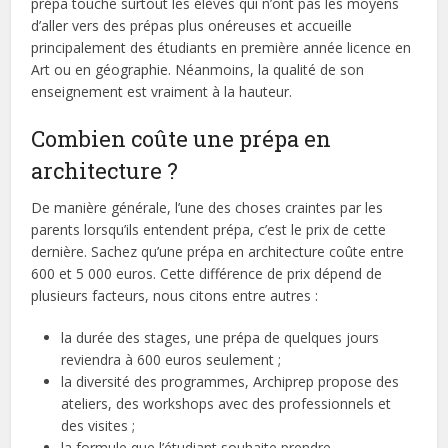
prépa touche surtout les élèves qui n’ont pas les moyens
d’aller vers des prépas plus onéreuses et accueille
principalement des étudiants en première année licence en
Art ou en géographie. Néanmoins, la qualité de son
enseignement est vraiment à la hauteur.
Combien coûte une prépa en
architecture ?
De manière générale, l’une des choses craintes par les
parents lorsqu’ils entendent prépa, c’est le prix de cette
dernière. Sachez qu’une prépa en architecture coûte entre
600 et 5 000 euros. Cette différence de prix dépend de
plusieurs facteurs, nous citons entre autres :
la durée des stages, une prépa de quelques jours
reviendra à 600 euros seulement ;
la diversité des programmes, Archiprep propose des
ateliers, des workshops avec des professionnels et
des visites ;
la formule que l’étudiant souhaite prendre.