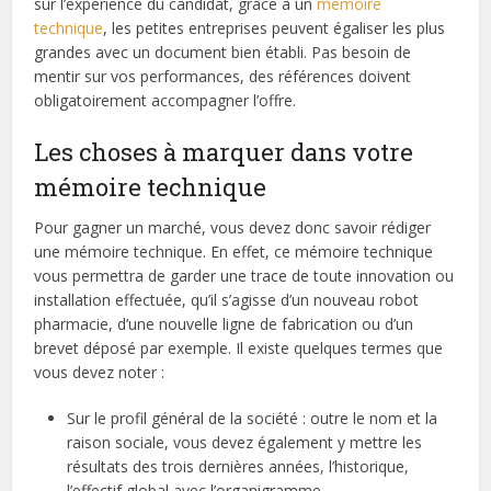
sur l’expérience du candidat, grâce à un
mémoire
technique
, les petites entreprises peuvent égaliser les plus
grandes avec un document bien établi. Pas besoin de
mentir sur vos performances, des références doivent
obligatoirement accompagner l’offre.
Les choses à marquer dans votre
mémoire technique
Pour gagner un marché, vous devez donc savoir rédiger
une mémoire technique. En effet, ce mémoire technique
vous permettra de garder une trace de toute innovation ou
installation effectuée, qu’il s’agisse d’un nouveau robot
pharmacie, d’une nouvelle ligne de fabrication ou d’un
brevet déposé par exemple. Il existe quelques termes que
vous devez noter :
Sur le profil général de la société : outre le nom et la
raison sociale, vous devez également y mettre les
résultats des trois dernières années, l’historique,
l’effectif global avec l’organigramme