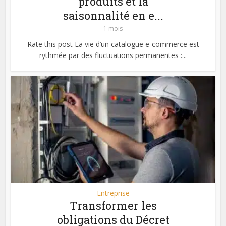
produits et la
saisonnalité en e...
1 mois
Rate this post La vie d’un catalogue e-commerce est
rythmée par des fluctuations permanentes :...
Entreprise
Transformer les
obligations du Décret