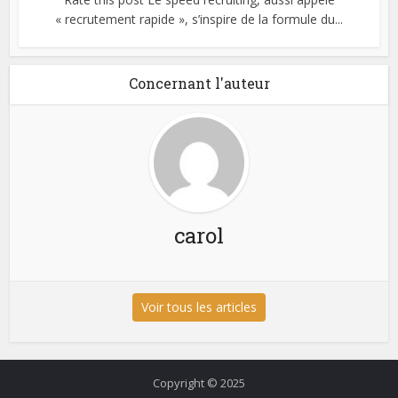
« recrutement rapide », s’inspire de la formule du...
Concernant l'auteur
carol
Voir tous les articles
Copyright © 2025