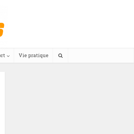
rt
Vie pratique