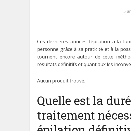
5 a
Ces dernières années l’épilation à la lu
personne grâce à sa praticité et à la poss
tournent encore autour de cette méthod
résultats définitifs et quant aux les inconv
Aucun produit trouvé.
Quelle est la dur
traitement néces
épilation définitiv