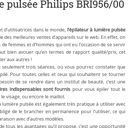
re pulsée Philips BRI956/00
et d’utilisatrices dans le monde,
l’épilateur à lumière pulsée
ie des meilleures ventes d’appareils sur le web. En effet, on
de femmes et d’hommes qui ont eu l’occasion de se servir
faut bien avouer qu’en termes de rapport qualité/prix, cet
ier aux autres !
de seulement trois séances, où vous pourrez constater que
ilé. Pour toutes celles et ceux qui souhaitent se tourner
besoin de se rendre dans un institut de beauté, c’est une
ires indispensables sont fournis
pour vous épiler tout le
le visage, ou encore le maillot.
 lumière pulsée est également très pratique à utiliser avec
obligé de le brancher en permanence pour l’utiliser, ce qui
araison avec d’autres modèles.
e tous les avantages qu’il propose, c’est une opportunité