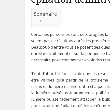
Sommaire
Certaines personnes sont découragées lor
voient pas de résultats après les première
Beaucoup d’entre vous se posent des quest
durée du traitement et sur la période de t
nécessaire pour commencer à voir des résul
Tout d’abord, il faut savoir que les résul
être visibles qu’à partir de la troisième
flashs de lumière élimineront à chaque séa
la lumière pulsée doit attaquer le poil à 
lumière puisse facilement attaquer le bulbe
pour avoir une épilation définitive d’une 