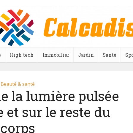
e
High tech
Immobilier
Jardin
Santé
Spo
Beauté & santé
de la lumière pulsée
e et sur le reste du
corps