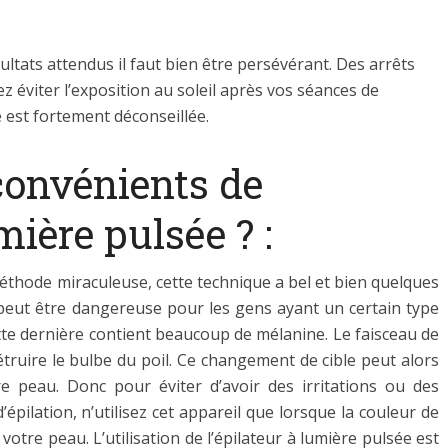
ultats attendus il faut bien être persévérant. Des arrêts
z éviter l’exposition au soleil après vos séances de
e est fortement déconseillée.
convénients de
umière pulsée ? :
éthode miraculeuse, cette technique a bel et bien quelques
e peut être dangereuse pour les gens ayant un certain type
tte dernière contient beaucoup de mélanine. Le faisceau de
étruire le bulbe du poil. Ce changement de cible peut alors
e peau. Donc pour éviter d’avoir des irritations ou des
épilation, n’utilisez cet appareil que lorsque la couleur de
votre peau. L’utilisation de l’épilateur à lumière pulsée est