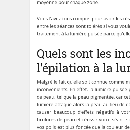
moyenne pour chaque zone.
Vous l’avez tous compris pour avoir les rés
entre les séances sont tolérés si vous voule
traitement à la lumière pulsée parce qu’ell
Quels sont les in
l’épilation à la l
Malgré le fait qu’elle soit connue comme m
inconvénients. En effet, la lumière pulsé
de peau, tel que la peau pigmentée, car ce
lumière attaque alors la peau au lieu de d
causer beaucoup d’effets négatifs à votr
brulures de peau et réussir votre séance d’
vos poils est plus foncée que la couleur de 