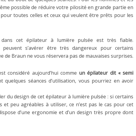
ême possible de réduire votre pilosité en grande partie en
our toutes celles et ceux qui veulent être prêts pour les
dans cet épilateur à lumière pulsée est très fiable.
i peuvent s’avérer être très dangereux pour certains
ée de Braun ne vous réservera pas de mauvaises surprises.
 est considéré aujourd’hui comme
un épilateur dit « semi
nt quelques séances d’utilisation, vous pourriez en avoir
rler du design de cet épilateur à lumière pulsée : si certains
et peu agréables à utiliser, ce n’est pas le cas pour cet
l dispose d’une ergonomie et d’un design très propre dont