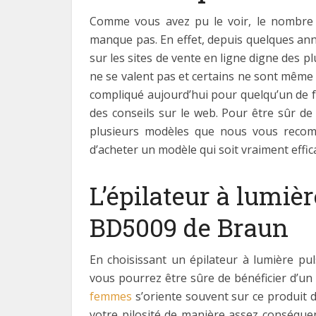
Comme vous avez pu le voir, le nombre d
manque pas. En effet, depuis quelques an
sur les sites de vente en ligne digne des p
ne se valent pas et certains ne sont même 
compliqué aujourd’hui pour quelqu’un de f
des conseils sur le web. Pour être sûr d
plusieurs modèles que nous vous recomm
d’acheter un modèle qui soit vraiment effica
L’épilateur à lumièr
BD5009 de Braun
En choisissant un épilateur à lumière 
vous pourrez être sûre de bénéficier d’un 
femmes
s’oriente souvent sur ce produit d
votre pilosité de manière assez conséque