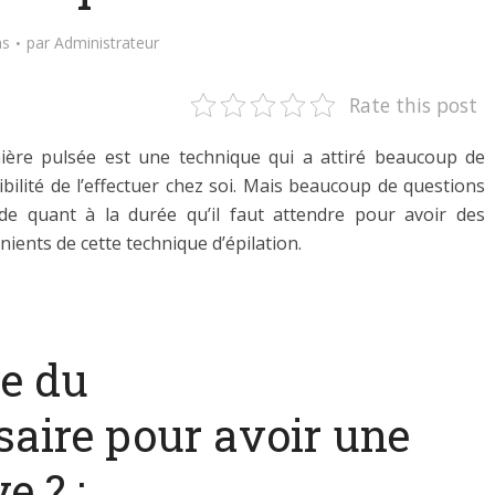
ns
par
Administrateur
Rate this post
mière pulsée est une technique qui a attiré beaucoup de
ibilité de l’effectuer chez soi. Mais beaucoup de questions
e quant à la durée qu’il faut attendre pour avoir des
énients de cette technique d’épilation.
ée du
saire pour avoir une
e ? :