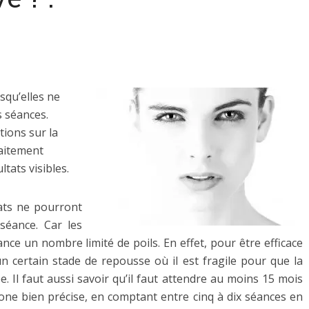
squ’elles ne
s séances.
ions sur la
raitement
tats visibles.
tats ne pourront
 séance. Car les
nce un nombre limité de poils. En effet, pour être efficace
un certain stade de repousse où il est fragile pour que la
. Il faut aussi savoir qu’il faut attendre au moins 15 mois
zone bien précise, en comptant entre cinq à dix séances en