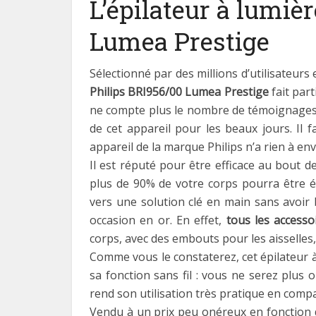
L’épilateur à lumiè
Lumea Prestige
Sélectionné par des millions d’utilisateurs 
Philips BRI956/00 Lumea Prestige
fait part
ne compte plus le nombre de témoignages 
de cet appareil pour les beaux jours. Il 
appareil de la marque Philips n’a rien à env
Il est réputé pour être efficace au bout 
plus de 90% de votre corps pourra être ép
vers une solution clé en main sans avoir 
occasion en or. En effet,
tous les accesso
corps, avec des embouts pour les aisselles, 
Comme vous le constaterez, cet épilateur à
sa fonction sans fil : vous ne serez plus 
rend son utilisation très pratique en comp
Vendu à un prix peu onéreux en fonction d