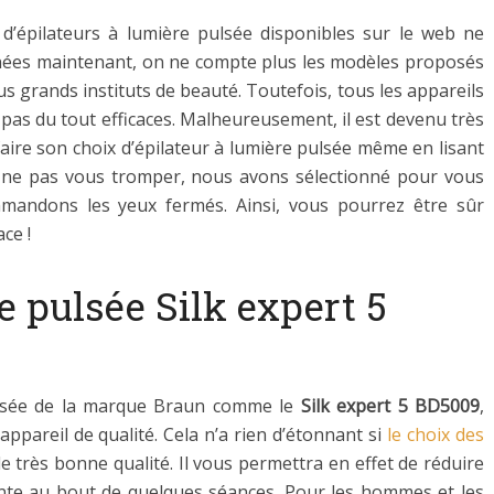
’épilateurs à lumière pulsée disponibles sur le web ne
nées maintenant, on ne compte plus les modèles proposés
lus grands instituts de beauté. Toutefois, tous les appareils
pas du tout efficaces. Malheureusement, il est devenu très
aire son choix d’épilateur à lumière pulsée même en lisant
e ne pas vous tromper, nous avons sélectionné pour vous
andons les yeux fermés. Ainsi, vous pourrez être sûr
ce !
e pulsée Silk expert 5
pulsée de la marque Braun comme le
Silk expert 5 BD5009
,
appareil de qualité. Cela n’a rien d’étonnant si
le choix des
e très bonne qualité. Il vous permettra en effet de réduire
nte au bout de quelques séances. Pour les hommes et les