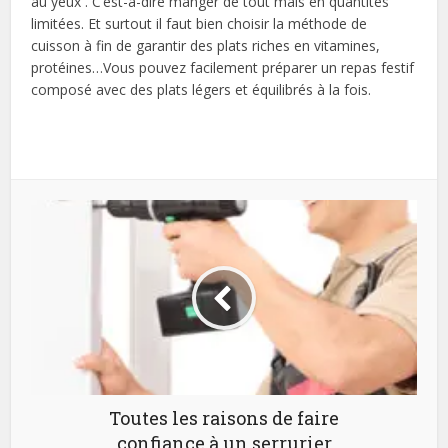
au yeux . C’est-à-dire manger de tout mais en quantités
limitées. Et surtout il faut bien choisir la méthode de
cuisson à fin de garantir des plats riches en vitamines,
protéines…Vous pouvez facilement préparer un repas festif
composé avec des plats légers et équilibrés à la fois.
Toutes les raisons de faire
confiance à un serrurier