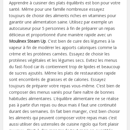
Apprendre à cuisiner des plats équilibrés est bon pour votre
santé. Même pour une famille nombreuse essayez
toujours de choisir des aliments riches en vitamines pour
garantir une alimentation saine. Utilisez par exemple un
autocuiseur pour 5 personnes à fin de préparer un repas
délicieux et proportionné d’une manière rapide avec un
Moulinex Steam Up
. C’est bien de cuire des légumes à la
vapeur à fin de modérer les apports caloriques comme la
crème et les protéines carnées. Essayez de choisir les
protéines végétales et les légumes secs. Evitez les menus
du fast-food car ils contiennent trop de lipides et beaucoup
de sucres ajoutés. Même les plats de restauration rapide
sont encombrés de graisses et de calories. Essayez
toujours de préparer votre repas vous-même. C’est bien de
composer des menus variés pour faire naître de bonnes
habitudes alimentaires. L’équilibre alimentaire ne se réalise
pas à partir d’un repas ou deux mais il faut une continuité
durant des semaines. En fait bien manger, c’est bien choisir
les aliments qui peuvent composer votre repas mais c’est
aussi utiliser des ustensiles de cuisine rigolo qui font plaisir