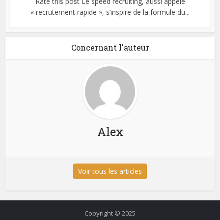
Rate this post Le speed recruiting, aussi appelé
« recrutement rapide », s’inspire de la formule du...
Concernant l'auteur
Alex
Voir tous les articles
Copyright © 2025