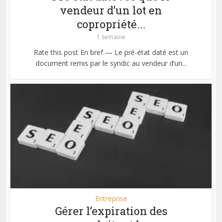
vendeur d’un lot en
copropriété...
1 semaine
Rate this post En bref — Le pré-état daté est un
document remis par le syndic au vendeur d’un...
Entreprise
Gérer l’expiration des