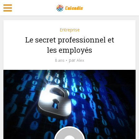
Entreprise
Le secret professionnel et
les employés
par
8 ans
Alex