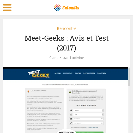
Rencontre
Meet-Geeks : Avis et Test
(2017)
par
9 ans
Ludivine