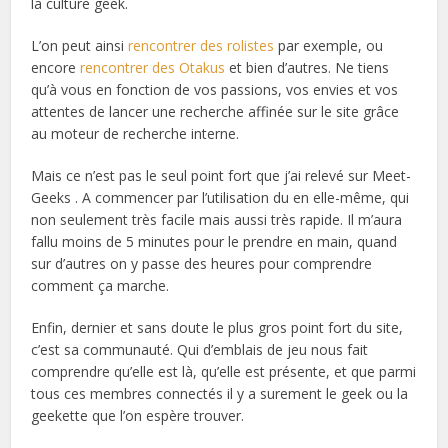
la culture geek.
L’on peut ainsi
rencontrer des rolistes
par exemple, ou
encore
rencontrer des Otakus
et bien d’autres. Ne tiens
qu’à vous en fonction de vos passions, vos envies et vos
attentes de lancer une recherche affinée sur le site grâce
au moteur de recherche interne.
Mais ce n’est pas le seul point fort que j’ai relevé sur Meet-
Geeks . A commencer par l’utilisation du en elle-même, qui
non seulement très facile mais aussi très rapide. Il m’aura
fallu moins de 5 minutes pour le prendre en main, quand
sur d’autres on y passe des heures pour comprendre
comment ça marche.
Enfin, dernier et sans doute le plus gros point fort du site,
c’est sa communauté. Qui d’emblais de jeu nous fait
comprendre qu’elle est là, qu’elle est présente, et que parmi
tous ces membres connectés il y a surement le geek ou la
geekette que l’on espère trouver.