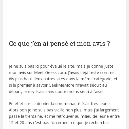
Ce que j’en ai pensé et mon avis ?
Je ne suis pas ici pour évalué le site, mais je donne juste
mon avis sur Meet-Geeks.com. J’avais déjà testé comme
dis plus haut deux autres sites dans la même catégorie, et
si le premier à savoir GeekMeMore m’avait séduit au
départ, je m’y étais sans doute moins senti à l’aise.
En effet sur ce dernier la communauté était très jeune.
Alors bon je ne suis pas vieille non plus, mais j’ai largement
passé la trentaine, et me retrouver au milieu de jeune entre
15 et 20 ans c’est pas forcément ce que je recherchais.