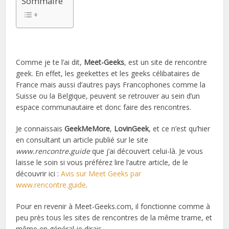
Sommaire
Comme je te l’ai dit,
Meet-Geeks
, est un site de rencontre
geek. En effet, les geekettes et les geeks célibataires de
France mais aussi d’autres pays Francophones comme la
Suisse ou la Belgique, peuvent se retrouver au sein d’un
espace communautaire et donc faire des rencontres.
Je connaissais
GeekMeMore
,
LovinGeek
, et ce n’est qu’hier
en consultant un article publié sur le site
www.rencontre.guide
que j’ai découvert celui-là. Je vous
laisse le soin si vous préférez lire l’autre article, de le
découvrir ici :
Avis sur Meet Geeks par
www.rencontre.guide
.
Pour en revenir à Meet-Geeks.com, il fonctionne comme à
peu près tous les sites de rencontres de la même trame, et
même en général je dirais.