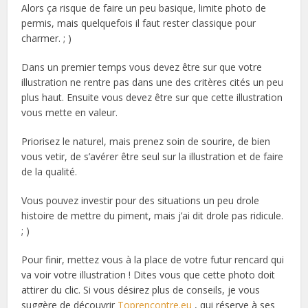
Alors ça risque de faire un peu basique, limite photo de
permis, mais quelquefois il faut rester classique pour
charmer. ; )
Dans un premier temps vous devez être sur que votre
illustration ne rentre pas dans une des critères cités un peu
plus haut. Ensuite vous devez être sur que cette illustration
vous mette en valeur.
Priorisez le naturel, mais prenez soin de sourire, de bien
vous vetir, de s’avérer être seul sur la illustration et de faire
de la qualité.
Vous pouvez investir pour des situations un peu drole
histoire de mettre du piment, mais j’ai dit drole pas ridicule.
; )
Pour finir, mettez vous à la place de votre futur rencard qui
va voir votre illustration ! Dites vous que cette photo doit
attirer du clic. Si vous désirez plus de conseils, je vous
suggère de découvrir
Toprencontre.eu
, qui réserve à ses