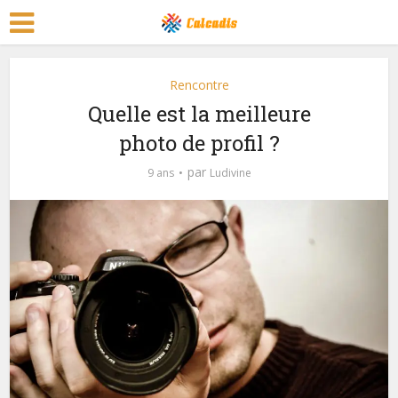
Rencontre
Quelle est la meilleure
photo de profil ?
par
9 ans
Ludivine