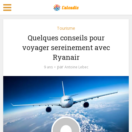
Tourisme
Quelques conseils pour
voyager sereinement avec
Ryanair
par
9 ans
Antoine Lebec