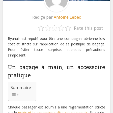
Rédigé par
Antoine Lebec
Rate this post
Ryanair est réputé pour être une compagnie aérienne low
cost et stricte sur l’application de sa politique de bagage.
Pour éviter toute surprise, quelques précautions
s’imposent.
Un bagage à main, un accessoire
pratique
Sommaire
Chaque passager est soumis à une règlementation stricte
sur le
poids et la dimension valise cabine ryanair
. En soute,