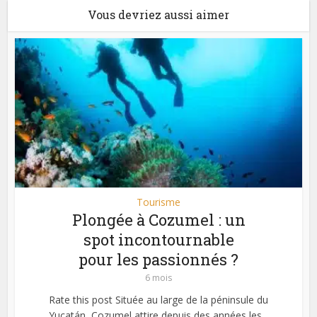
Vous devriez aussi aimer
Tourisme
Plongée à Cozumel : un
spot incontournable
pour les passionnés ?
6 mois
Rate this post Située au large de la péninsule du
Yucatán, Cozumel attire depuis des années les...