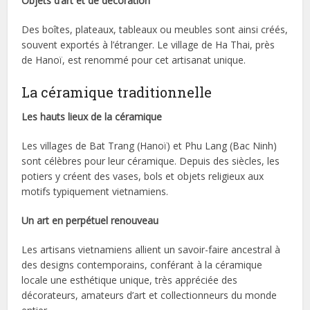
Objets d’art et de décoration
Des boîtes, plateaux, tableaux ou meubles sont ainsi créés,
souvent exportés à l’étranger. Le village de Ha Thai, près
de Hanoï, est renommé pour cet artisanat unique.
La céramique traditionnelle
Les hauts lieux de la céramique
Les villages de Bat Trang (Hanoï) et Phu Lang (Bac Ninh)
sont célèbres pour leur céramique. Depuis des siècles, les
potiers y créent des vases, bols et objets religieux aux
motifs typiquement vietnamiens.
Un art en perpétuel renouveau
Les artisans vietnamiens allient un savoir-faire ancestral à
des designs contemporains, conférant à la céramique
locale une esthétique unique, très appréciée des
décorateurs, amateurs d’art et collectionneurs du monde