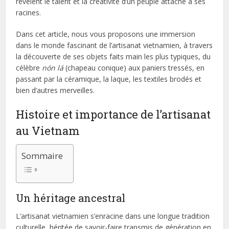
révèlent le talent et la créativité d’un peuple attaché à ses
racines.
Dans cet article, nous vous proposons une immersion
dans le monde fascinant de l’artisanat vietnamien, à travers
la découverte de ses objets faits main les plus typiques, du
célèbre
nón lá
(chapeau conique) aux paniers tressés, en
passant par la céramique, la laque, les textiles brodés et
bien d’autres merveilles.
Histoire et importance de l’artisanat
au Vietnam
Sommaire
Un héritage ancestral
L’artisanat vietnamien s’enracine dans une longue tradition
culturelle, héritée de savoir-faire transmis de génération en