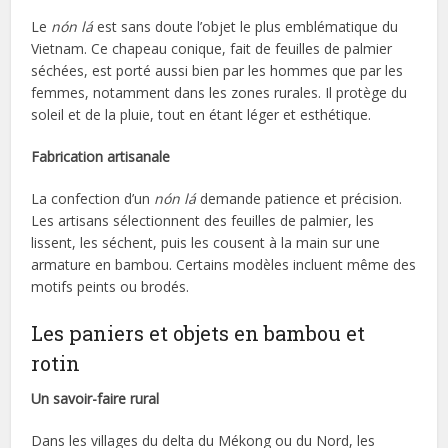
Le
nón lá
est sans doute l’objet le plus emblématique du
Vietnam. Ce chapeau conique, fait de feuilles de palmier
séchées, est porté aussi bien par les hommes que par les
femmes, notamment dans les zones rurales. Il protège du
soleil et de la pluie, tout en étant léger et esthétique.
Fabrication artisanale
La confection d’un
nón lá
demande patience et précision.
Les artisans sélectionnent des feuilles de palmier, les
lissent, les séchent, puis les cousent à la main sur une
armature en bambou. Certains modèles incluent même des
motifs peints ou brodés.
Les paniers et objets en bambou et
rotin
Un savoir-faire rural
Dans les villages du delta du Mékong ou du Nord, les