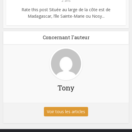
2 ans
Rate this post Située au large de la côte est de
Madagascar, l’île Sainte-Marie ou Nosy...
Concernant l'auteur
Tony
Voir tous les articles