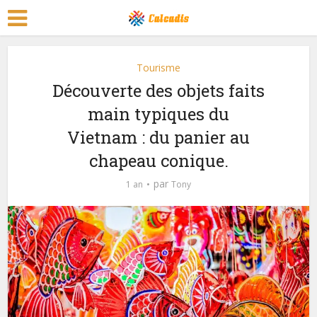
Tourisme
Découverte des objets faits
main typiques du
Vietnam : du panier au
chapeau conique.
par
1 an
Tony