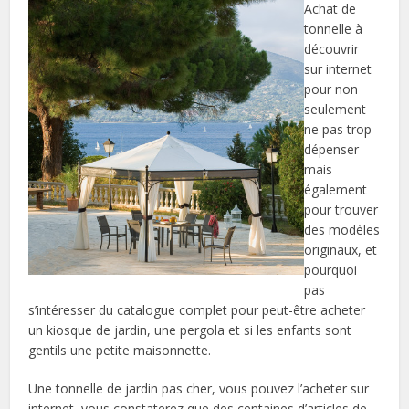
Achat de
tonnelle à
découvrir
sur internet
pour non
seulement
ne pas trop
dépenser
mais
également
pour trouver
des modèles
originaux, et
pourquoi
pas
s’intéresser du catalogue complet pour peut-être acheter
un kiosque de jardin, une pergola et si les enfants sont
gentils une petite maisonnette.
Une tonnelle de jardin pas cher, vous pouvez l’acheter sur
internet, vous constaterez que des centaines d’articles de