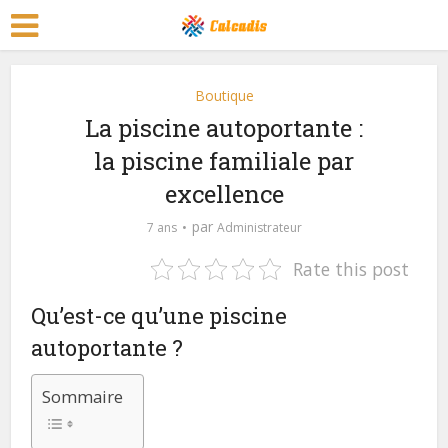
Boutique
La piscine autoportante :
la piscine familiale par
excellence
par
7 ans
Administrateur
Rate this post
Qu’est-ce qu’une piscine
autoportante ?
Sommaire