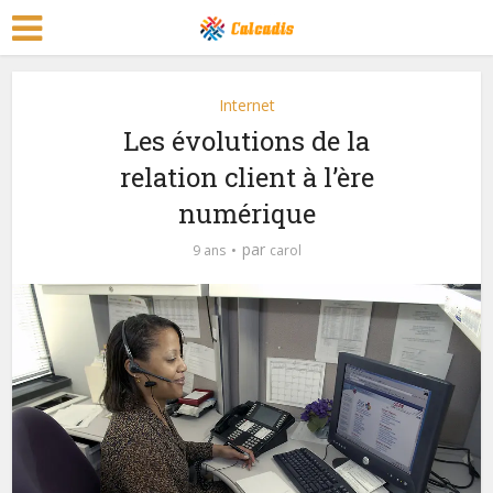
Internet
Les évolutions de la
relation client à l’ère
numérique
par
9 ans
carol