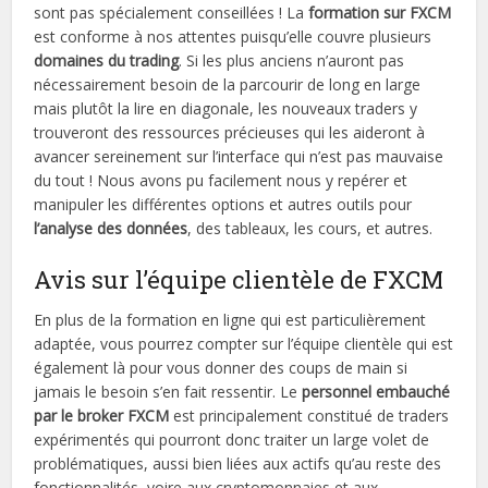
sont pas spécialement conseillées ! La
formation sur FXCM
est conforme à nos attentes puisqu’elle couvre plusieurs
domaines du trading
. Si les plus anciens n’auront pas
nécessairement besoin de la parcourir de long en large
mais plutôt la lire en diagonale, les nouveaux traders y
trouveront des ressources précieuses qui les aideront à
avancer sereinement sur l’interface qui n’est pas mauvaise
du tout ! Nous avons pu facilement nous y repérer et
manipuler les différentes options et autres outils pour
l’analyse des données
, des tableaux, les cours, et autres.
Avis sur l’équipe clientèle de FXCM
En plus de la formation en ligne qui est particulièrement
adaptée, vous pourrez compter sur l’équipe clientèle qui est
également là pour vous donner des coups de main si
jamais le besoin s’en fait ressentir. Le
personnel embauché
par le broker FXCM
est principalement constitué de traders
expérimentés qui pourront donc traiter un large volet de
problématiques, aussi bien liées aux actifs qu’au reste des
fonctionnalités, voire aux cryptomonnaies et aux