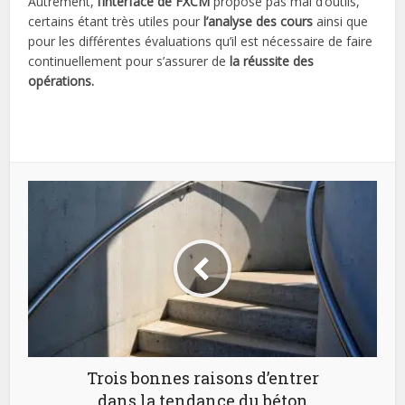
Autrement,
l’interface de FXCM
propose pas mal d’outils,
certains étant très utiles pour
l’analyse des cours
ainsi que
pour les différentes évaluations qu’il est nécessaire de faire
continuellement pour s’assurer de
la réussite des
opérations.
Trois bonnes raisons d’entrer
dans la tendance du béton