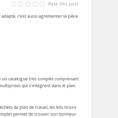
Rate this post
 adapté, c’est aussi agrémenter la pièce
 un catalogue très complet comprenant
multiprises qui s’intègrent dans le plan
ets de plan de travail, les kits tiroirs
 complet permet de trouver son bonheur