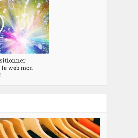
sitionner
 le web mon
l