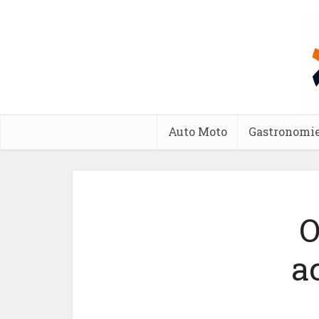
Auto Moto
Gastronomi
O
a