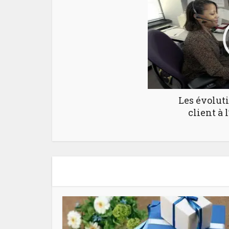
Les évoluti
client à