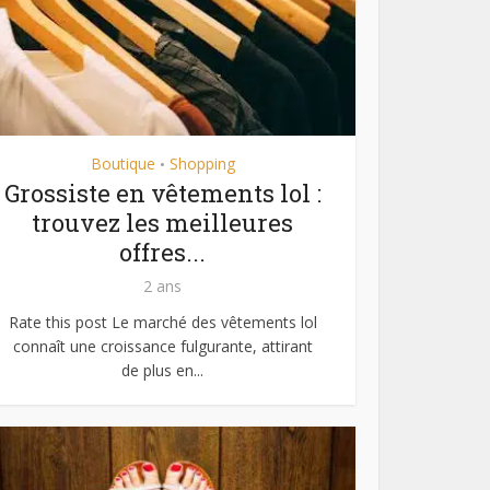
Boutique
Shopping
•
Grossiste en vêtements lol :
trouvez les meilleures
offres...
2 ans
Rate this post Le marché des vêtements lol
connaît une croissance fulgurante, attirant
de plus en...