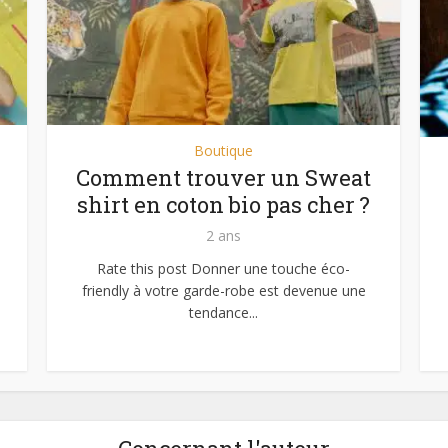
Boutique
Comment trouver un Sweat
shirt en coton bio pas cher ?
2 ans
Rate this post Donner une touche éco-
friendly à votre garde-robe est devenue une
tendance...