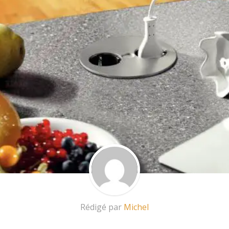
Rédigé par
Michel