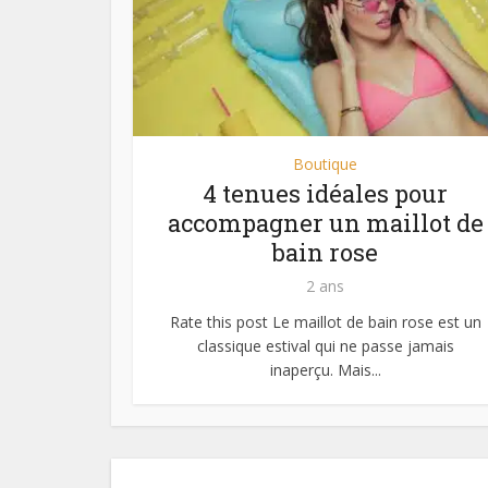
Boutique
4 tenues idéales pour
accompagner un maillot de
bain rose
2 ans
Rate this post Le maillot de bain rose est un
classique estival qui ne passe jamais
inaperçu. Mais...