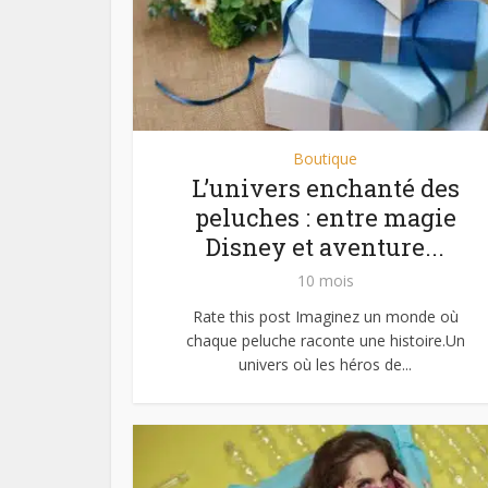
Boutique
L’univers enchanté des
peluches : entre magie
Disney et aventure...
10 mois
Rate this post Imaginez un monde où
chaque peluche raconte une histoire.Un
univers où les héros de...