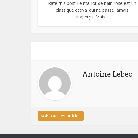
Rate this post Le maillot de bain rose est un
classique estival qui ne passe jamais
inaperçu. Mais...
Antoine Lebec
Voir tous les articles