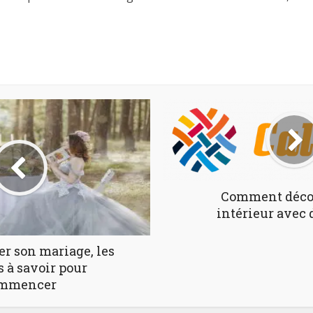
Comment décor
intérieur avec 
er son mariage, les
s à savoir pour
mmencer