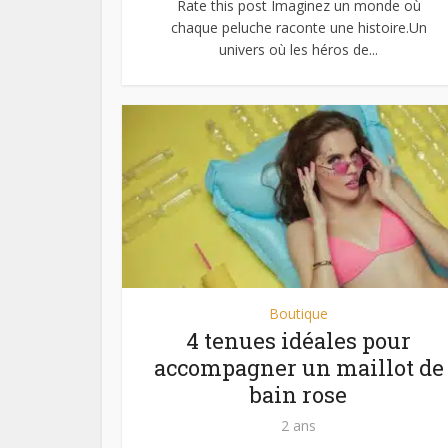
Rate this post Imaginez un monde où
chaque peluche raconte une histoire.Un
univers où les héros de...
Boutique
4 tenues idéales pour
accompagner un maillot de
bain rose
2 ans