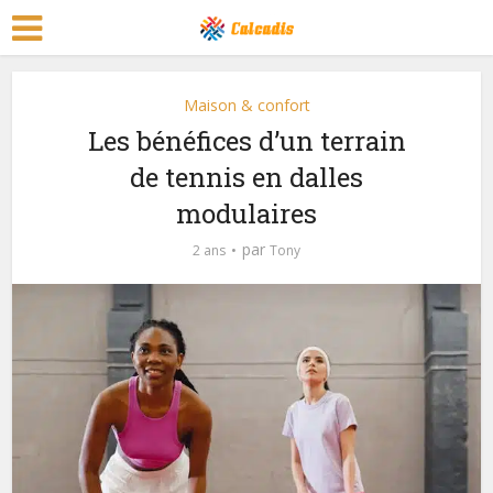
Maison & confort
Les bénéfices d’un terrain
de tennis en dalles
modulaires
par
2 ans
Tony