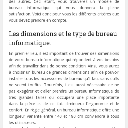
des autres. Ceci étant, vous trouverez un modèle de
bureau informatique qui vous donnera la pleine
satisfaction. Voici donc pour vous les différents critères que
vous devez prendre en compte.
Les dimensions et le type de bureau
informatique.
En premier lieu, il est important de trouver des dimensions
de votre bureau informatique qui répondent à vos besoins
afin de travailler dans de bonne condition. Ainsi, vous aurez
à choisir un bureau de grandes dimensions afin de pouvoir
installer tous les accessoires de bureau qu’il faut sans qu’ils
ne soient touffus. Toutefois, il est aussi nécessaire de ne
pas exagérer et d’aller prendre un bureau informatique de
très grandes tailles qui occupera une place importante
dans la pièce et de ce fait diminuera l’ergonomie et le
confort. En règle général, un bureau informatique offre une
longueur variante entre 140 et 180 cm conviendra à tous
les utilisateurs.