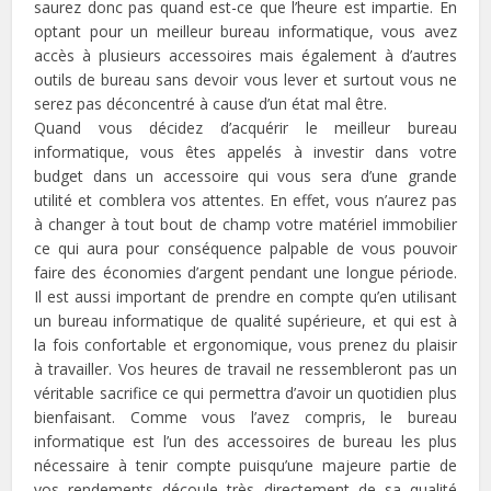
saurez donc pas quand est-ce que l’heure est impartie. En
optant pour un meilleur bureau informatique, vous avez
accès à plusieurs accessoires mais également à d’autres
outils de bureau sans devoir vous lever et surtout vous ne
serez pas déconcentré à cause d’un état mal être.
Quand vous décidez d’acquérir le meilleur bureau
informatique, vous êtes appelés à investir dans votre
budget dans un accessoire qui vous sera d’une grande
utilité et comblera vos attentes. En effet, vous n’aurez pas
à changer à tout bout de champ votre matériel immobilier
ce qui aura pour conséquence palpable de vous pouvoir
faire des économies d’argent pendant une longue période.
Il est aussi important de prendre en compte qu’en utilisant
un bureau informatique de qualité supérieure, et qui est à
la fois confortable et ergonomique, vous prenez du plaisir
à travailler. Vos heures de travail ne ressembleront pas un
véritable sacrifice ce qui permettra d’avoir un quotidien plus
bienfaisant. Comme vous l’avez compris, le bureau
informatique est l’un des accessoires de bureau les plus
nécessaire à tenir compte puisqu’une majeure partie de
vos rendements découle très directement de sa qualité