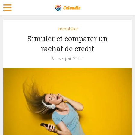
Immobilier
Simuler et comparer un
rachat de crédit
par
8 ans
Michel