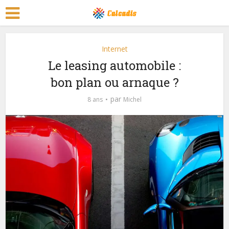
Internet
Le leasing automobile :
bon plan ou arnaque ?
par
8 ans
Michel