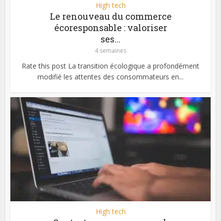
High tech
Le renouveau du commerce
écoresponsable : valoriser
ses...
4 semaines
Rate this post La transition écologique a profondément
modifié les attentes des consommateurs en...
High tech