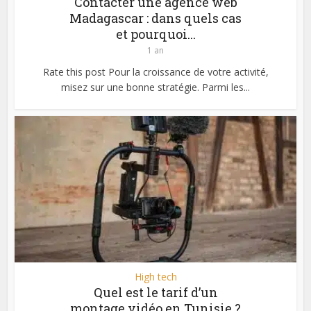
Contacter une agence web
Madagascar : dans quels cas
et pourquoi...
1 an
Rate this post Pour la croissance de votre activité,
misez sur une bonne stratégie. Parmi les...
High tech
Quel est le tarif d’un
montage vidéo en Tunisie ?