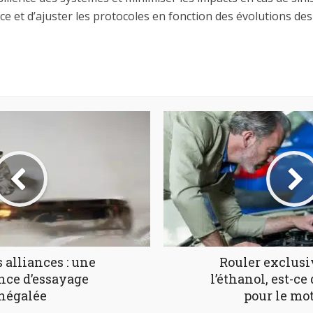
 place et d’ajuster les protocoles en fonction des évolutions 
 alliances : une
Rouler exclus
nce d’essayage
l’éthanol, est-c
négalée
pour le mot