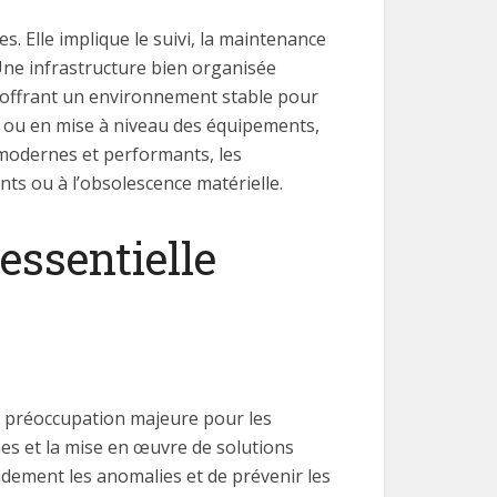
. Elle implique le suivi, la maintenance
 Une infrastructure bien organisée
en offrant un environnement stable pour
t ou en mise à niveau des équipements,
 modernes et performants, les
ts ou à l’obsolescence matérielle.
essentielle
 préoccupation majeure pour les
mes et la mise en œuvre de solutions
pidement les anomalies et de prévenir les