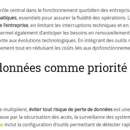
rôle central dans le fonctionnement quotidien des entreprises
atiques
, essentiels pour assurer la fluidité des opérations.
e l’entreprise
, en limitant les interruptions techniques et 
e permet également d’anticiper les besoins en renouvellemen
ante aux évolutions technologiques. En intégrant des outils
ment tout en réduisant les coûts liés aux dysfonctionnemen
données comme priorité 
e multiplient,
éviter tout risque de perte de données
est une
sse par la sécurisation des accès, la surveillance des systè
ue
inclut la configuration d’outils permettant de détecter ra