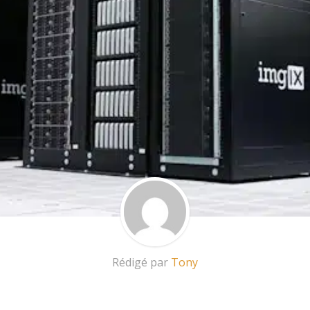
Rédigé par
Tony