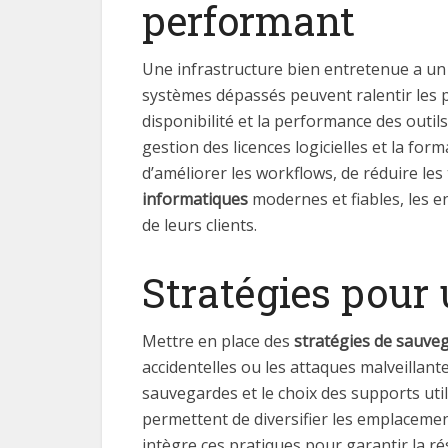
performant
Une infrastructure bien entretenue a un 
systèmes dépassés peuvent ralentir les pr
disponibilité et la performance des outil
gestion des licences logicielles et la fo
d’améliorer les workflows, de réduire les
informatiques
modernes et fiables, les e
de leurs clients.
Stratégies pour
Mettre en place des
stratégies de sauveg
accidentelles ou les attaques malveillante
sauvegardes et le choix des supports uti
permettent de diversifier les emplaceme
intègre ces pratiques pour garantir la ré