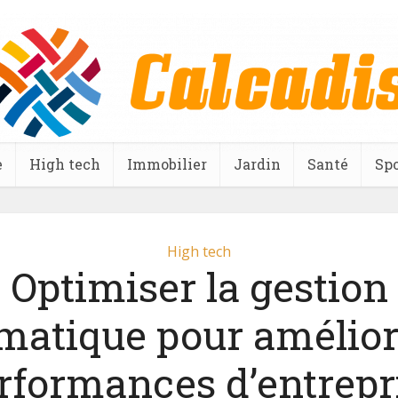
e
High tech
Immobilier
Jardin
Santé
Spo
High tech
Optimiser la gestion
matique pour amélior
rformances d’entrepr