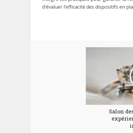
d’évaluer l’efficacité des dispositifs en
Salon des
expérie
i