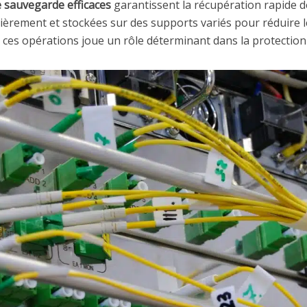
e sauvegarde efficaces
garantissent la récupération rapide 
èrement et stockées sur des supports variés pour réduire les 
 ces opérations joue un rôle déterminant dans la protection