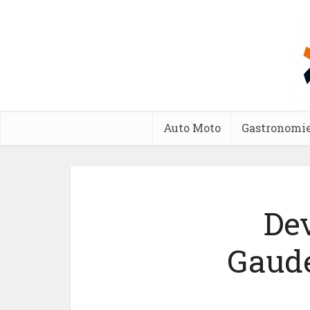
Auto Moto
Gastronomi
De
Gaude