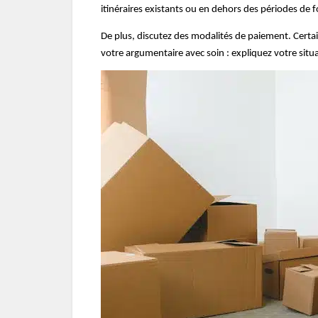
itinéraires existants ou en dehors des périodes de f
De plus, discutez des modalités de paiement. Certa
votre argumentaire avec soin : expliquez votre situ