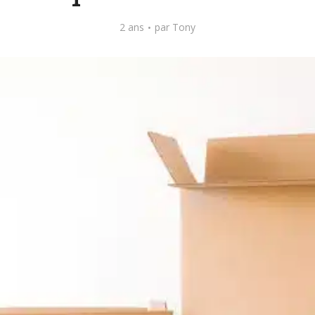
2 ans
par
Tony