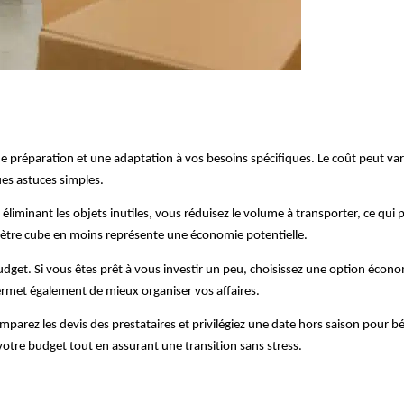
paration et une adaptation à vos besoins spécifiques. Le coût peut varier
ues astuces simples.
 éliminant les objets inutiles, vous réduisez le volume à transporter, ce qui 
mètre cube en moins représente une économie potentielle.
udget. Si vous êtes prêt à vous investir un peu, choisissez une option éc
ermet également de mieux organiser vos affaires.
parez les devis des prestataires et privilégiez une date hors saison pour b
votre budget tout en assurant une transition sans stress.