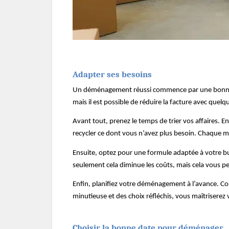
Adapter ses besoins
Un déménagement réussi commence par une bonne pré
mais il est possible de réduire la facture avec quelq
Avant tout, prenez le temps de trier vos affaires. En
recycler ce dont vous n’avez plus besoin. Chaque 
Ensuite, optez pour une formule adaptée à votre b
seulement cela diminue les coûts, mais cela vous p
Enfin, planifiez votre déménagement à l’avance. Com
minutieuse et des choix réfléchis, vous maîtriserez 
Choisir la bonne date pour déménager