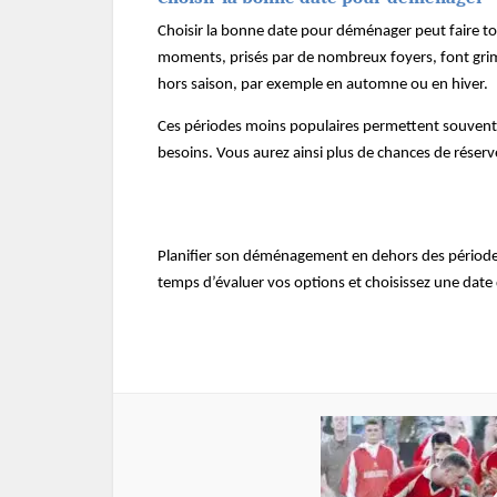
Choisir la bonne date pour déménager peut faire tou
moments, prisés par de nombreux foyers, font grim
hors saison, par exemple en automne ou en hiver.
Ces périodes moins populaires permettent souvent de
besoins. Vous aurez ainsi plus de chances de réserv
Planifier son déménagement en dehors des périodes d
temps d’évaluer vos options et choisissez une date