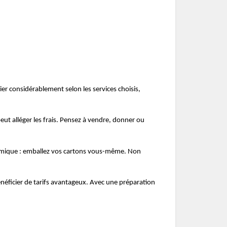
 considérablement selon les services choisis,
peut alléger les frais. Pensez à vendre, donner ou
onomique : emballez vos cartons vous-même. Non
énéficier de tarifs avantageux. Avec une préparation