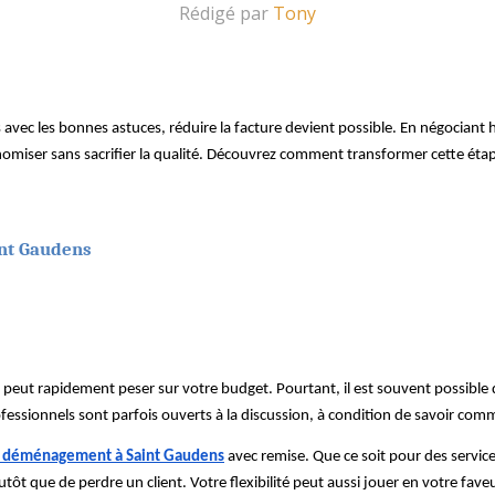
Rédigé par
Tony
ec les bonnes astuces, réduire la facture devient possible. En négociant 
omiser sans sacrifier la qualité. Découvrez comment transformer cette étap
.
int Gaudens
eut rapidement peser sur votre budget. Pourtant, il est souvent possible 
essionnels sont parfois ouverts à la discussion, à condition de savoir com
e déménagement à Saint Gaudens
avec remise. Que ce soit pour des servi
utôt que de perdre un client. Votre flexibilité peut aussi jouer en votre fave