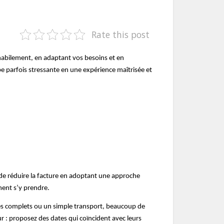
Rate this post
habilement, en adaptant vos besoins et en
e parfois stressante en une expérience maîtrisée et
de réduire la facture en adoptant une approche
ment s’y prendre.
ces complets ou un simple transport, beaucoup de
ur : proposez des dates qui coïncident avec leurs