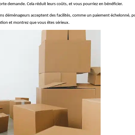
orte demande. Cela réduit leurs coûts, et vous pourriez en bénéficier.
ins déménageurs acceptent des facilités, comme un paiement échelonné, pou
ation et montrez que vous êtes sérieux.