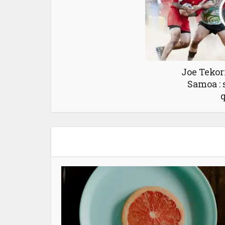
Joe Tekori
Samoa : 
q