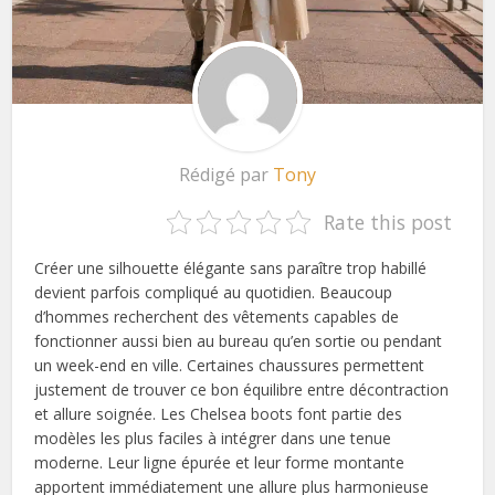
Rédigé par
Tony
Rate this post
Créer une silhouette élégante sans paraître trop habillé
devient parfois compliqué au quotidien. Beaucoup
d’hommes recherchent des vêtements capables de
fonctionner aussi bien au bureau qu’en sortie ou pendant
un week-end en ville. Certaines chaussures permettent
justement de trouver ce bon équilibre entre décontraction
et allure soignée. Les Chelsea boots font partie des
modèles les plus faciles à intégrer dans une tenue
moderne. Leur ligne épurée et leur forme montante
apportent immédiatement une allure plus harmonieuse