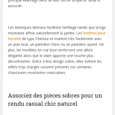
principal avantage vient de leur forme simple et facile à
associer.
Les élastiques latéraux facilitent l’enfilage tandis que la tige
montante affine naturellement la jambe. Les
bottines pour
homme
de type Chelsea se marient très facilement avec
un jean brut, un pantalon chino ou un pantalon ajusté. De
plus, les modèles en cuir lisse renforcent une allure
élégante alors que le daim apporte une touche plus
décontractée. Grâce à leur design sobre, elles évitent les
effets trop chargés souvent présents sur certaines
chaussures montantes masculines.
Associez des pièces sobres pour un
rendu casual chic naturel