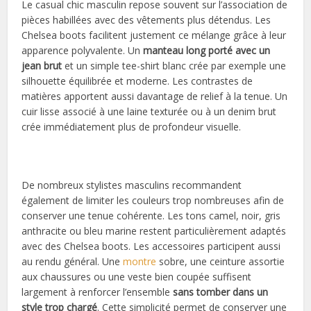
Le casual chic masculin repose souvent sur l’association de
pièces habillées avec des vêtements plus détendus. Les
Chelsea boots facilitent justement ce mélange grâce à leur
apparence polyvalente. Un
manteau long porté avec un
jean brut
et un simple tee-shirt blanc crée par exemple une
silhouette équilibrée et moderne. Les contrastes de
matières apportent aussi davantage de relief à la tenue. Un
cuir lisse associé à une laine texturée ou à un denim brut
crée immédiatement plus de profondeur visuelle.
De nombreux stylistes masculins recommandent
également de limiter les couleurs trop nombreuses afin de
conserver une tenue cohérente. Les tons camel, noir, gris
anthracite ou bleu marine restent particulièrement adaptés
avec des Chelsea boots. Les accessoires participent aussi
au rendu général. Une
montre
sobre, une ceinture assortie
aux chaussures ou une veste bien coupée suffisent
largement à renforcer l’ensemble
sans tomber dans un
style trop chargé
. Cette simplicité permet de conserver une