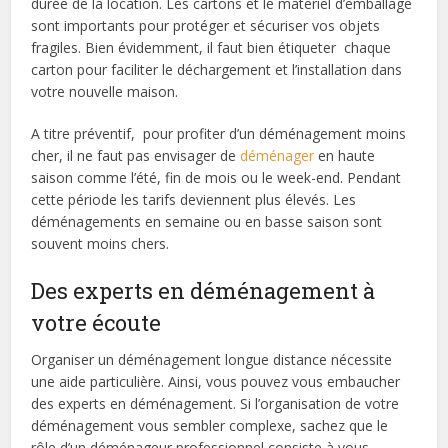
durée de la location. Les cartons et le matériel d’emballage
sont importants pour protéger et sécuriser vos objets
fragiles. Bien évidemment, il faut bien étiqueter chaque
carton pour faciliter le déchargement et l’installation dans
votre nouvelle maison.
A titre préventif, pour profiter d’un déménagement moins
cher, il ne faut pas envisager de
déménager
en haute
saison comme l’été, fin de mois ou le week-end. Pendant
cette période les tarifs deviennent plus élevés. Les
déménagements en semaine ou en basse saison sont
souvent moins chers.
Des experts en déménagement à
votre écoute
Organiser un déménagement longue distance nécessite
une aide particulière. Ainsi, vous pouvez vous embaucher
des experts en déménagement. Si l’organisation de votre
déménagement vous sembler complexe, sachez que le
rôle d’un déménageur professionnel consiste à vous