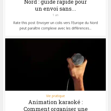
Nord : guide rapide pour
un envoi sans...
1 an
Rate this post Envoyer un colis vers l’Europe du Nord
peut paraître complexe avec les différences...
Vie pratique
Animation karaoké :
Comment organiser une