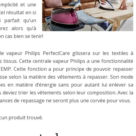
mplicité et une
el résultat en si
 parfait qu’un
rez alors qu’à
n cas bien se tenir!
le vapeur Philips PerfectCare glissera sur les textiles à
 tissus. Cette centrale vapeur Philips a une fonctionnalité
lTEMP. Cette fonction a pour principe de pouvoir repasser
esse selon la matière des vêtements à repasser. Son mode
es en matière d’énergie sans pour autant lui enlever sa
 deviez trier les vêtements selon leur composition. Avec la
séances de repassage ne seront plus une corvée pour vous.
cun produit trouvé.