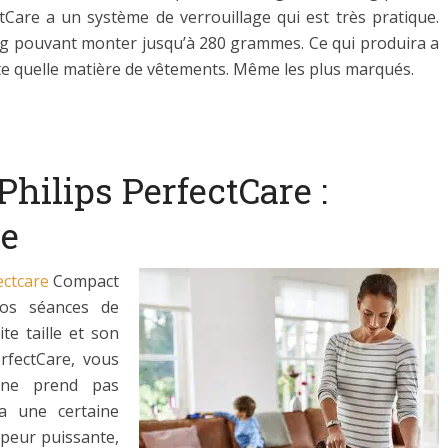
ctCare a un système de verrouillage qui est très pratique.
ing pouvant monter jusqu’à 280 grammes. Ce qui produira a
rte quelle matière de vêtements. Même les plus marqués.
Philips PerfectCare :
ce
ectcare
Compact
vos séances de
te taille et son
erfectCare, vous
e ne prend pas
a une certaine
apeur puissante,