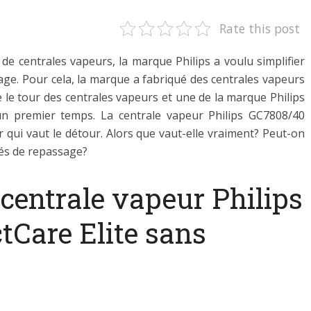
Rate this post
s de centrales vapeurs, la marque Philips a voulu simplifier
sage. Pour cela, la marque a fabriqué des centrales vapeurs
 le tour des centrales vapeurs et une de la marque Philips
un premier temps. La centrale vapeur Philips GC7808/40
 qui vaut le détour. Alors que vaut-elle vraiment? Peut-on
tés de repassage?
 centrale vapeur Philips
tCare Elite sans