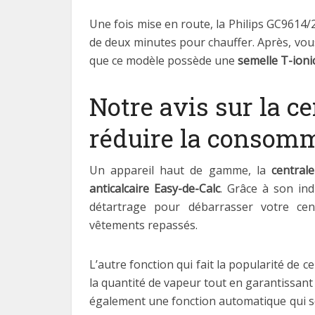
Une fois mise en route, la Philips GC9614/
de deux minutes pour chauffer. Après, vous
que ce modèle possède une
semelle T-ioni
Notre avis sur la c
réduire la consomm
Un appareil haut de gamme, la
central
anticalcaire Easy-de-Calc
. Grâce à son in
détartrage pour débarrasser votre cen
vêtements repassés.
L’autre fonction qui fait la popularité de 
la quantité de vapeur tout en garantissant
également une fonction automatique qui s