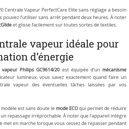
20 Centrale Vapeur PerfectCare Elite sans réglage a besoin
 pouvez l’utiliser sans arrêt pendant deux heures. À noter
cGlide
et glisse facilement sur toutes sortes de textiles.
entrale vapeur idéale pour
ation d’énergie
e vapeur Philips GC9614/20
est équipée d’un
mécanisme
dicateur lumineux, vous savez exactement quand faire un
trale vapeur des éventuelles tâches laissées par vos
ce modèle est sans doute le
mode ECO
qui permet de réduire
 un repassage irréprochable. À noter que l’appareil intègre
e met en marche lorsque vous cessez de repasser pendant