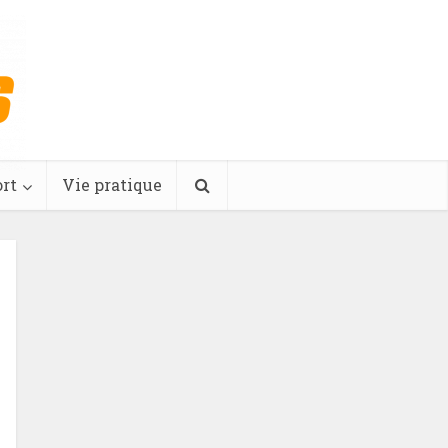
rt
Vie pratique