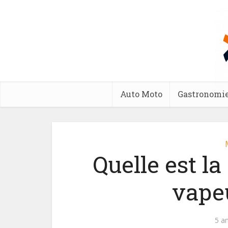
Auto Moto
Gastronomi
Quelle est la
vapeu
5 a