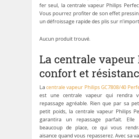
fer seul, la centrale vapeur Philips Perfe
Vous pourrez profiter de son effet press
un défroissage rapide des plis sur n’impo
Aucun produit trouvé.
La centrale vapeur 
confort et résistan
La
centrale vapeur Philips GC7808/40 Perf
est une centrale vapeur qui rendra 
repassage agréable. Rien que par sa peti
petit poids, la centrale vapeur Philips P
garantira un repassage parfait. Ell
beaucoup de place, ce qui vous rendr
aisance quand vous repasserez. Avec sa v