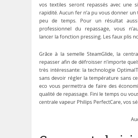
vos textiles seront repassés avec une si
rapidité. Aucun fer n’a pu vous donner un t
peu de temps. Pour un résultat aussi
professionnel du repassage, vous n’au
lancer la fonction pressing. Les faux plis no
Grâce à la semelle SteamGlide, la centra
repasser afin de défroisser n’importe quels
très intéressante: la technologie Optima
sans devoir régler la température sans c
eco vous permettra de faire des économi
qualité de repassage. Fini le temps ou vous
centrale vapeur Philips PerfectCare, vos 
Au