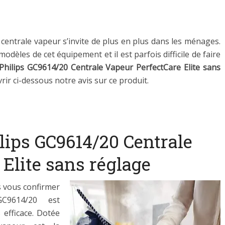
 centrale vapeur s’invite de plus en plus dans les ménages.
dèles de cet équipement et il est parfois difficile de faire
Philips GC9614/20 Centrale Vapeur PerfectCare Elite sans
r ci-dessous notre avis sur ce produit.
ilips GC9614/20 Centrale
Elite sans réglage
s vous confirmer
C9614/20 est
s efficace. Dotée