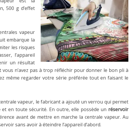
 vapeur est la
, 500 g d’effet
entrales vapeur
uit embarque la
miter les risques
ser, l’appareil
nir un résultat
 vous n’avez pas à trop réfléchir pour donner le bon pli à
ez même regarder votre série préférée tout en faisant le
centrale vapeur, le fabricant a ajouté un verrou qui permet
e et en toute sécurité. En outre, elle possède un
réservoir
férence avant de mettre en marche la centrale vapeur. Au
rvoir sans avoir à éteindre l’appareil d’abord.