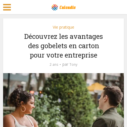
Vie pratique
Découvrez les avantages
des gobelets en carton
pour votre entreprise
par
2 ans
Tony